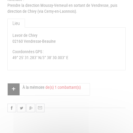
Prendre la direction Moussy-Verneuil en sortant de Vendresse, puis
direction de Chivy (via Cerny-en-Laonnois).
Lieu
Lavoir de Chivy
02160 Vendresse-Beaulne
Coordonnées GPS :
49° 25' 31.283" N/3° 38' 30.003" E
À la mémoire
de(s) 1 combattant(s)