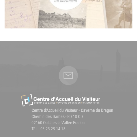
Centre d'Accueil du Visiteur • Caverne du Dragon
Chemin des Dames - RD 18 CD
02160 Oulches-la-Vallée-Foulon
Tél. : 03 23 25 14 18