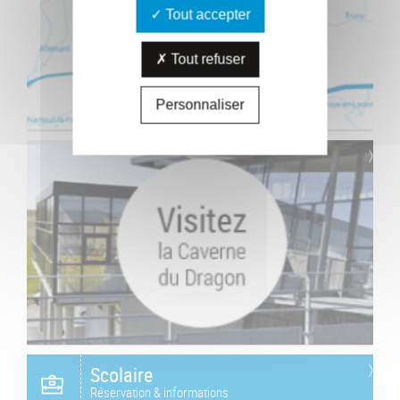
Tout accepter
Tout refuser
Personnaliser
Scolaire
Réservation & informations