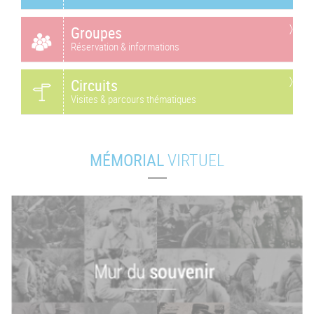
Groupes
Réservation & informations
Circuits
Visites & parcours thématiques
MÉMORIAL
VIRTUEL