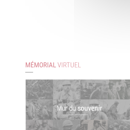
MÉMORIAL
VIRTUEL