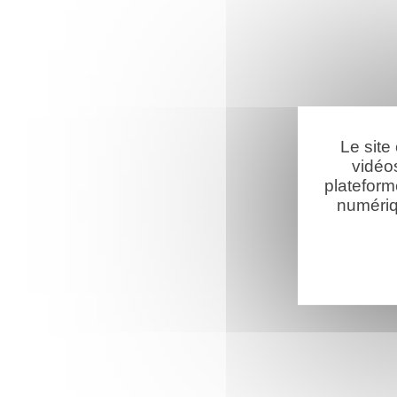
Le site
vidéo
plateform
numériq