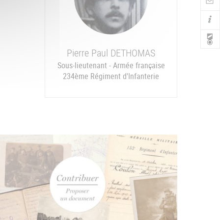
Nav
Pierre Paul
DETHOMAS
Sous-lieutenant - Armée française
234ème Régiment d'Infanterie