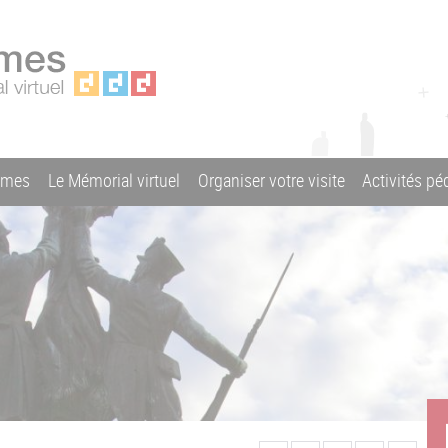
ames
Le Mémorial virtuel
Organiser votre visite
Activités p