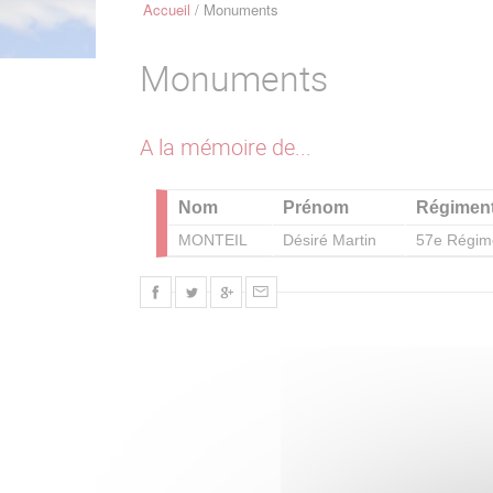
Accueil
Monuments
Fil
d'Ariane
Monuments
A la mémoire de...
Nom
Prénom
Régimen
MONTEIL
Désiré Martin
57e Régime