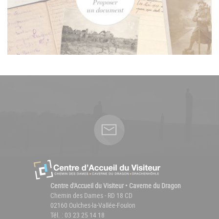
Centre d'Accueil du Visiteur • Caverne du Dragon
Chemin des Dames - RD 18 CD
02160 Oulches-la-Vallée-Foulon
Tél. : 03 23 25 14 18