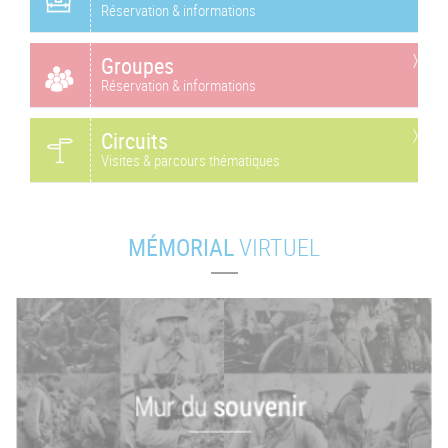
Réservation & informations
Groupes
Réservation & informations
Circuits
Visites & parcours thématiques
MÉMORIAL
VIRTUEL