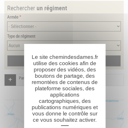
Rechercher
un régiment
Armée
Type de régiment
Le site chemindesdames.fr
utilise des cookies afin de
proposer des vidéos, des
boutons de partage, des
Participer à l'indexation du Mémorial virtuel
remontées de contenus de
plateforme sociales, des
applications
cartographiques, des
publications numériques et
vous donne le contrôle sur
ce vous souhaitez activer.