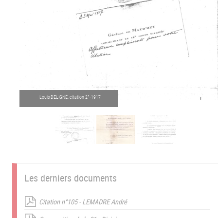
Louis DELIGNE, citation 2°-1917
Les derniers documents
Citation n°105 - LEMADRE André