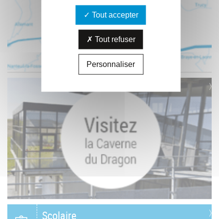
Tout accepter
Tout refuser
Personnaliser
Scolaire