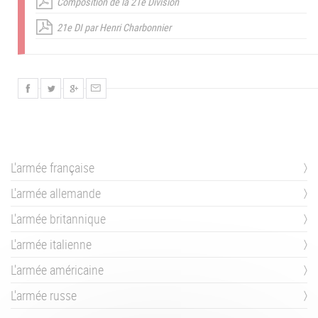
Composition de la 21e Division
21e DI par Henri Charbonnier
L'armée française
L'armée allemande
L'armée britannique
L'armée italienne
L'armée américaine
L'armée russe