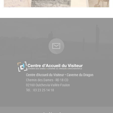
Centre d'Accueil du Visiteur • Caverne du Dragon
Chemin des Dames - RD 18 CD
02160 Oulches-la-Vallée-Foulon
Tél. : 03 23 25 14 18