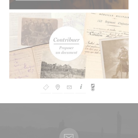
Bouton
de
Navigation