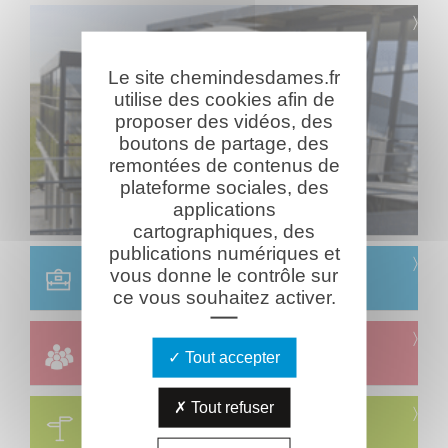
Le site chemindesdames.fr
utilise des cookies afin de
proposer des vidéos, des
boutons de partage, des
remontées de contenus de
plateforme sociales, des
applications
cartographiques, des
publications numériques et
Scolaire
vous donne le contrôle sur
Réservation & informations
ce vous souhaitez activer.
Groupes
Tout accepter
Réservation & informations
Tout refuser
Circuits
Visites & parcours thématiques