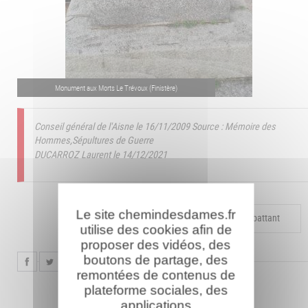
Monument aux Morts Le Trévoux (Finistère)
Conseil général de l'Aisne le 16/11/2009
Source : Mémoire des
Hommes,Sépultures de Guerre
DUCARROZ Laurent le 14/12/2021
Le site chemindesdames.fr
Compléter la fiche pour ce combattant
utilise des cookies afin de
proposer des vidéos, des
boutons de partage, des
remontées de contenus de
plateforme sociales, des
applications