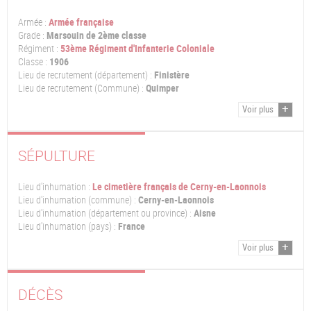
Armée :
Armée française
Grade :
Marsouin de 2ème classe
Régiment :
53ème Régiment d'Infanterie Coloniale
Classe :
1906
Lieu de recrutement (département) :
Finistère
Lieu de recrutement (Commune) :
Quimper
Voir plus
SÉPULTURE
Lieu d'inhumation :
Le cimetière français de Cerny-en-Laonnois
Lieu d'inhumation (commune) :
Cerny-en-Laonnois
Lieu d'inhumation (département ou province) :
Aisne
Lieu d'inhumation (pays) :
France
Voir plus
DÉCÈS