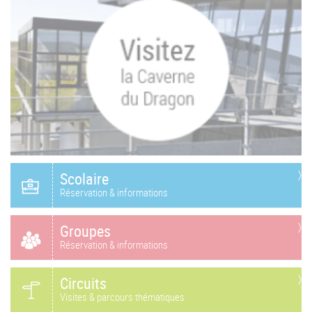
Scolaire
Réservation & informations
Groupes
Réservation & informations
Circuits
Visites & parcours thématiques