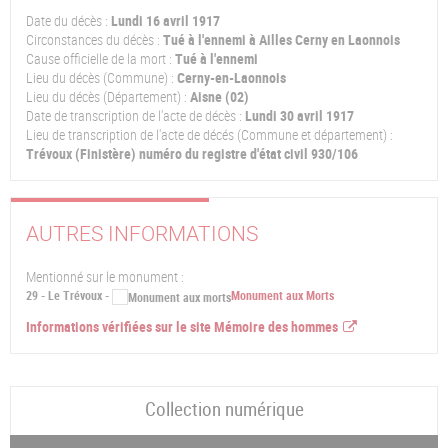
Date du décès :
Lundi 16 avril 1917
Circonstances du décès :
Tué à l'ennemi à Ailles Cerny en Laonnois
Cause officielle de la mort :
Tué à l'ennemi
Lieu du décès (Commune) :
Cerny-en-Laonnois
Lieu du décès (Département) :
Aisne (02)
Date de transcription de l'acte de décès :
Lundi 30 avril 1917
Lieu de transcription de l'acte de décés (Commune et département) :
Trévoux (Finistère) numéro du registre d'état civil 930/106
AUTRES INFORMATIONS
Mentionné sur le monument :
29 - Le Trévoux -
Monument aux Morts
Informations vérifiées sur le site Mémoire des hommes
Collection numérique