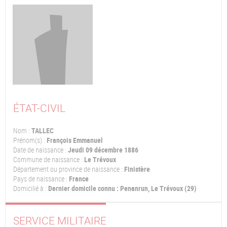
ÉTAT-CIVIL
Nom :
TALLEC
Prénom(s) :
François Emmanuel
Date de naissance :
Jeudi 09 décembre 1886
Commune de naissance :
Le Trévoux
Département ou province de naissance :
Finistère
Pays de naissance :
France
Domicilié à :
Dernier domicile connu : Penanrun, Le Trévoux (29)
SERVICE MILITAIRE