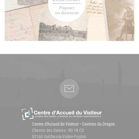
Centre d'Accueil du Visiteur • Caverne du Dragon
Chemin des Dames - RD 18 CD
02160 Oulches-la-Vallée-Foulon