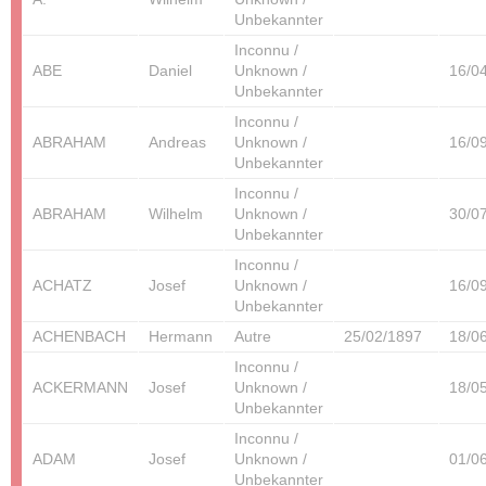
Unbekannter
Inconnu /
ABE
Daniel
Unknown /
16/0
Unbekannter
Inconnu /
ABRAHAM
Andreas
Unknown /
16/0
Unbekannter
Inconnu /
ABRAHAM
Wilhelm
Unknown /
30/0
Unbekannter
Inconnu /
ACHATZ
Josef
Unknown /
16/0
Unbekannter
ACHENBACH
Hermann
Autre
25/02/1897
18/0
Inconnu /
ACKERMANN
Josef
Unknown /
18/0
Unbekannter
Inconnu /
ADAM
Josef
Unknown /
01/0
Unbekannter