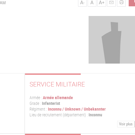
A-
A
A+
HAM
SERVICE MILITAIRE
Armée :
Armée allemande
Grade :
Infanterist
Régiment :
Inconnu / Unknown / Unbekannter
Lieu de recrutement (département) :
Inconnu
Voir plus