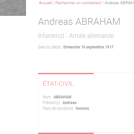
Accueil
Rechercher un combattant
Andreas ABRA
Fil
d'Ariane
Andreas
ABRAHAM
Infanterist - Armée allemande
Date du décès :
Dimanche 16 septembre 1917
ÉTAT-CIVIL
Nom :
ABRAHAM
Prénom(s) :
Andreas
Pays de naissance :
Inconnu