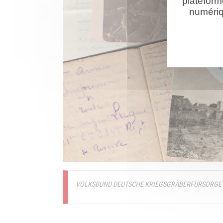
plateform
numériq
VOLKSBUND DEUTSCHE KRIEGSGRÄBERFÜRSORGE M. 