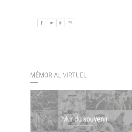
MÉMORIAL
VIRTUEL