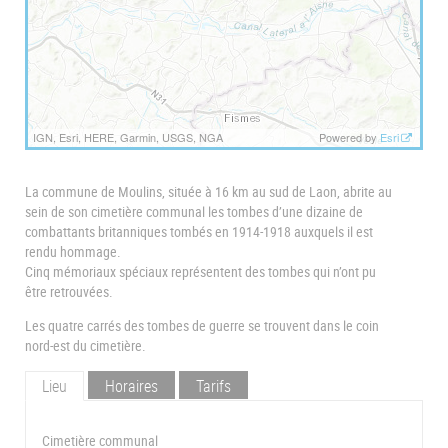
IGN, Esri, HERE, Garmin, USGS, NGA
Powered by
Esri
La commune de Moulins, située à 16 km au sud de Laon, abrite au
sein de son cimetière communal les tombes d’une dizaine de
combattants britanniques tombés en 1914-1918 auxquels il est
rendu hommage.
Cinq mémoriaux spéciaux représentent des tombes qui n’ont pu
être retrouvées.
Les quatre carrés des tombes de guerre se trouvent dans le coin
nord-est du cimetière.
Lieu
Horaires
Tarifs
Cimetière communal