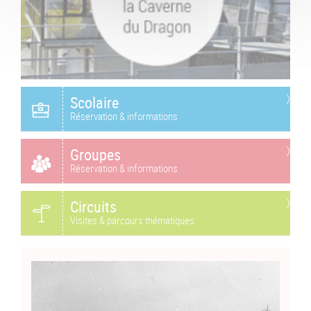
Scolaire
Réservation & informations
Groupes
Réservation & informations
Circuits
Visites & parcours thématiques