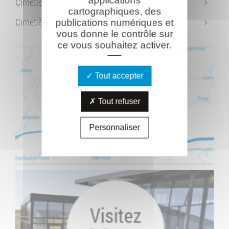
applications
Cimetière italien de Soupir
cartographiques, des
Cimetière américain "Oise-Aisne"
publications numériques et
vous donne le contrôle sur
ce vous souhaitez activer.
Tout accepter
Tout refuser
Personnaliser