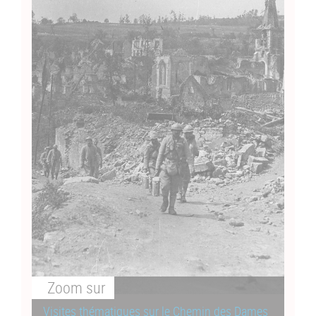
Zoom
sur
Visites thématiques sur le Chemin des Dames