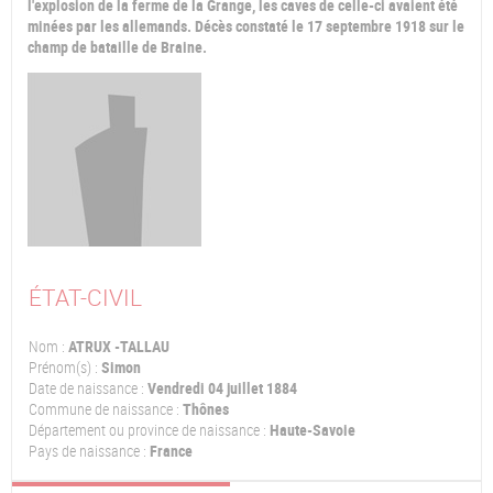
l'explosion de la ferme de la Grange, les caves de celle-ci avaient été
minées par les allemands. Décès constaté le 17 septembre 1918 sur le
champ de bataille de Braine.
ÉTAT-CIVIL
Nom :
ATRUX -TALLAU
Prénom(s) :
Simon
Date de naissance :
Vendredi 04 juillet 1884
Commune de naissance :
Thônes
Département ou province de naissance :
Haute-Savoie
Pays de naissance :
France