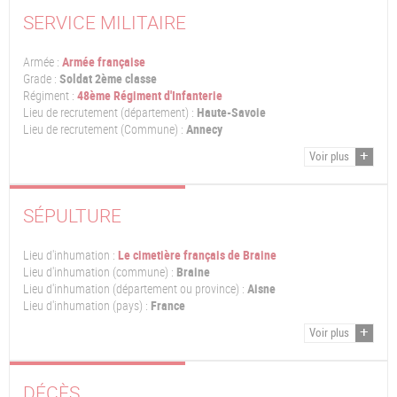
SERVICE MILITAIRE
Armée :
Armée française
Grade :
Soldat 2ème classe
Régiment :
48ème Régiment d'Infanterie
Lieu de recrutement (département) :
Haute-Savoie
Lieu de recrutement (Commune) :
Annecy
Voir plus
SÉPULTURE
Lieu d'inhumation :
Le cimetière français de Braine
Lieu d'inhumation (commune) :
Braine
Lieu d'inhumation (département ou province) :
Aisne
Lieu d'inhumation (pays) :
France
Voir plus
DÉCÈS