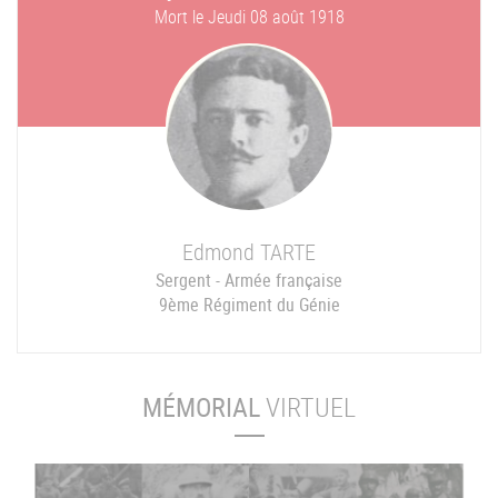
Mort le
Jeudi 08 août 1918
Edmond
TARTE
Sergent - Armée française
9ème Régiment du Génie
MÉMORIAL
VIRTUEL