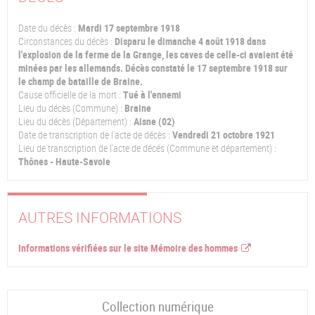
Date du décès :
Mardi 17 septembre 1918
Circonstances du décès :
Disparu le dimanche 4 août 1918 dans
l'explosion de la ferme de la Grange, les caves de celle-ci avaient été
minées par les allemands. Décès constaté le 17 septembre 1918 sur
le champ de bataille de Braine.
Cause officielle de la mort :
Tué à l'ennemi
Lieu du décès (Commune) :
Braine
Lieu du décès (Département) :
Aisne (02)
Date de transcription de l'acte de décès :
Vendredi 21 octobre 1921
Lieu de transcription de l'acte de décés (Commune et département) :
Thônes - Haute-Savoie
AUTRES INFORMATIONS
Informations vérifiées sur le site Mémoire des hommes
Collection numérique