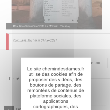
Atrux-Tallau Simon monuments aux Morts de Thônes (74)
VENDEUIL Michel le 01/06/2021
Compléter la fiche pour ce combattant
Le site chemindesdames.fr
utilise des cookies afin de
proposer des vidéos, des
boutons de partage, des
remontées de contenus de
plateforme sociales, des
applications
cartographiques, des
Participer à l'indexation du Mémorial virtuel