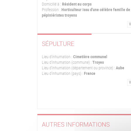
Domicilié à :
Résident au corps
Profession :
Horticulteur issu d'une célèbre famille de
pépiniéristes troyens
V
SÉPULTURE
Lieu d'inhumation :
Cimetière communal
Lieu d'inhumation (commune) :
Troyes
Lieu d'inhumation (département ou province) :
Aube
Lieu d'inhumation (pays) :
France
V
AUTRES INFORMATIONS