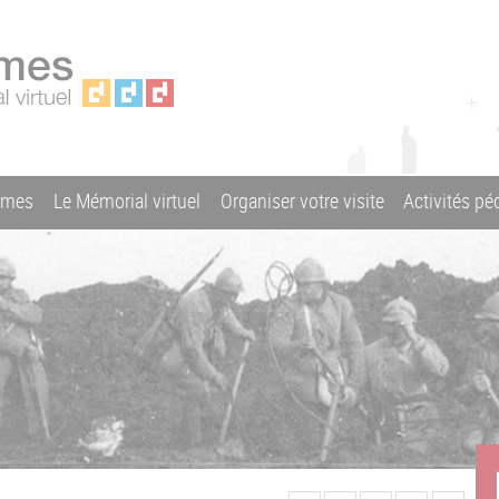
ames
Le Mémorial virtuel
Organiser votre visite
Activités p