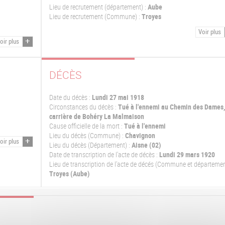
Lieu de recrutement (département) :
Aube
Lieu de recrutement (Commune) :
Troyes
Voir plus
oir plus
DÉCÈS
Date du décès :
Lundi 27 mai 1918
Circonstances du décès :
Tué à l'ennemi au Chemin des Dames,
carrière de Bohéry La Malmaison
Cause officielle de la mort :
Tué à l'ennemi
Lieu du décès (Commune) :
Chavignon
oir plus
Lieu du décès (Département) :
Aisne (02)
Date de transcription de l'acte de décès :
Lundi 29 mars 1920
Lieu de transcription de l'acte de décés (Commune et départemen
Troyes (Aube)