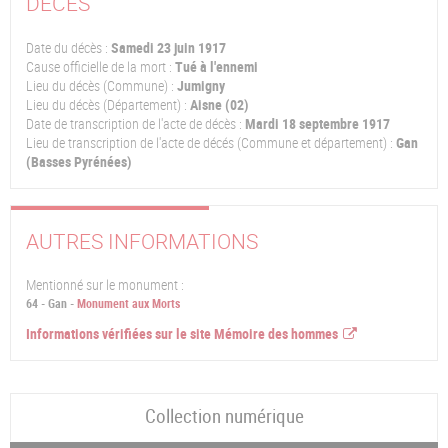
DÉCÈS
Date du décès :
Samedi 23 juin 1917
Cause officielle de la mort :
Tué à l'ennemi
Lieu du décès (Commune) :
Jumigny
Lieu du décès (Département) :
Aisne (02)
Date de transcription de l'acte de décès :
Mardi 18 septembre 1917
Lieu de transcription de l'acte de décés (Commune et département) :
Gan
(Basses Pyrénées)
AUTRES INFORMATIONS
Mentionné sur le monument :
64 - Gan -
Monument aux Morts
Informations vérifiées sur le site Mémoire des hommes
Collection numérique