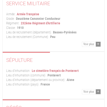
SERVICE MILITAIRE
Armée :
Armée française
Grade :
Deuxième Canonnier Conducteur
Régiment :
232ème Régiment d'Artillerie
Classe :
1910
Lieu de recrutement (département) :
Basses-Pyrénées
Lieu de recrutement (Commune) :
Pau
Voir plus
SÉPULTURE
Lieu d'inhumation :
Le cimetière français de Pontavert
Lieu d'inhumation (commune) :
Pontavert
Lieu d'inhumation (département ou province) :
Aisne
Lieu d'inhumation (pays) :
France
Voir plus