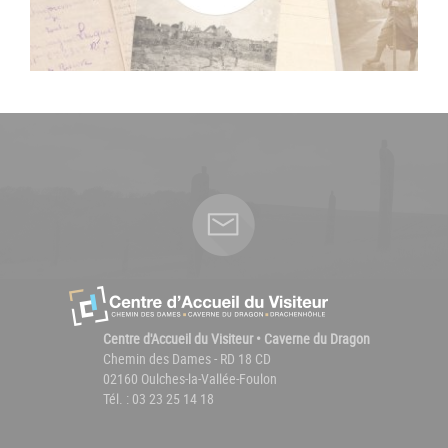
Centre d'Accueil du Visiteur • Caverne du Dragon
Chemin des Dames - RD 18 CD
02160 Oulches-la-Vallée-Foulon
Tél. : 03 23 25 14 18