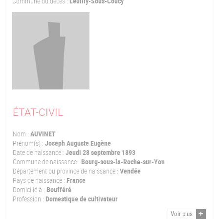
Commune du décès :
Leuilly-Sous-Coucy
ÉTAT-CIVIL
Nom :
AUVINET
Prénom(s) :
Joseph Auguste Eugène
Date de naissance :
Jeudi 28 septembre 1893
Commune de naissance :
Bourg-sous-la-Roche-sur-Yon
Département ou province de naissance :
Vendée
Pays de naissance :
France
Domicilié à :
Boufféré
Profession :
Domestique de cultivateur
Voir plus