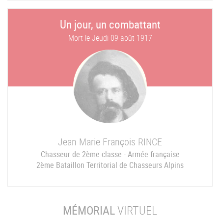
Un jour, un combattant
Mort le
Jeudi 09 août 1917
Jean Marie François
RINCE
Chasseur de 2ème classe - Armée française
2ème Bataillon Territorial de Chasseurs Alpins
MÉMORIAL
VIRTUEL