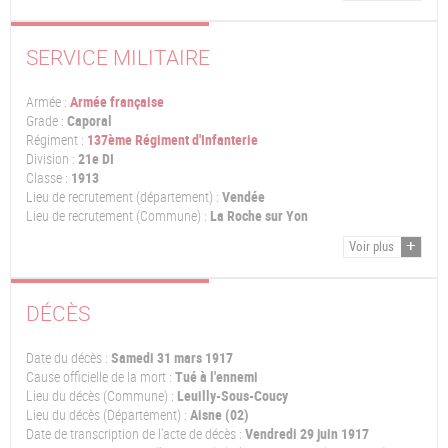
SERVICE MILITAIRE
Armée :
Armée française
Grade :
Caporal
Régiment :
137ème Régiment d'Infanterie
Division :
21e DI
Classe :
1913
Lieu de recrutement (département) :
Vendée
Lieu de recrutement (Commune) :
La Roche sur Yon
Voir plus
DÉCÈS
Date du décès :
Samedi 31 mars 1917
Cause officielle de la mort :
Tué à l'ennemi
Lieu du décès (Commune) :
Leuilly-Sous-Coucy
Lieu du décès (Département) :
Aisne (02)
Date de transcription de l'acte de décès :
Vendredi 29 juin 1917