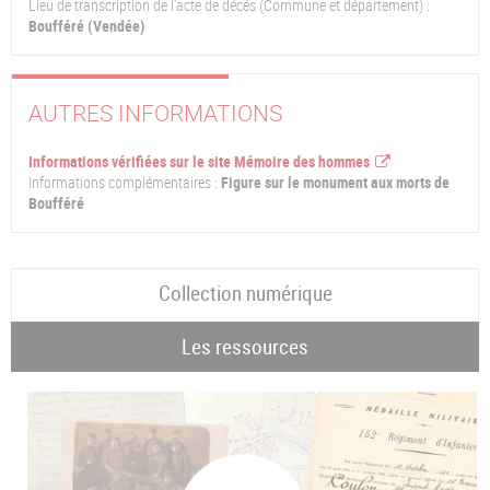
Lieu de transcription de l'acte de décés (Commune et département) :
Boufféré (Vendée)
AUTRES INFORMATIONS
Informations vérifiées sur le site Mémoire des hommes
Informations complémentaires :
Figure sur le monument aux morts de
Boufféré
Collection numérique
Les ressources