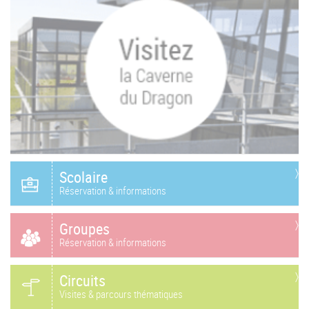
Scolaire
Réservation & informations
Groupes
Réservation & informations
Circuits
Visites & parcours thématiques