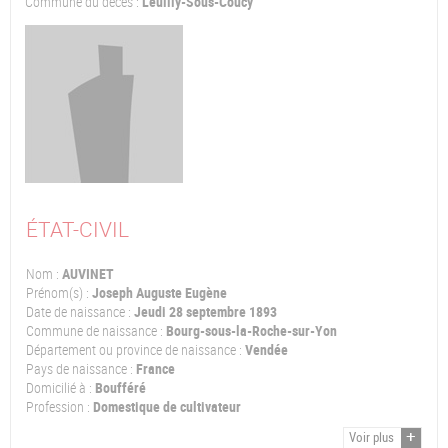
Commune du décès :
Leuilly-Sous-Coucy
ÉTAT-CIVIL
Nom :
AUVINET
Prénom(s) :
Joseph Auguste Eugène
Date de naissance :
Jeudi 28 septembre 1893
Commune de naissance :
Bourg-sous-la-Roche-sur-Yon
Département ou province de naissance :
Vendée
Pays de naissance :
France
Domicilié à :
Boufféré
Profession :
Domestique de cultivateur
Voir plus