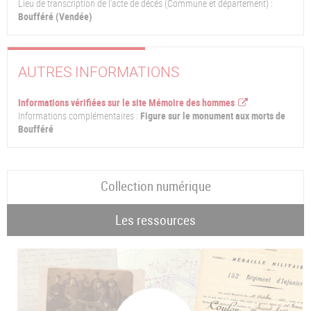
Lieu de transcription de l'acte de décés (Commune et département) :
Boufféré (Vendée)
AUTRES INFORMATIONS
Informations vérifiées sur le site Mémoire des hommes
Informations complémentaires :
Figure sur le monument aux morts de
Boufféré
Collection numérique
Les ressources