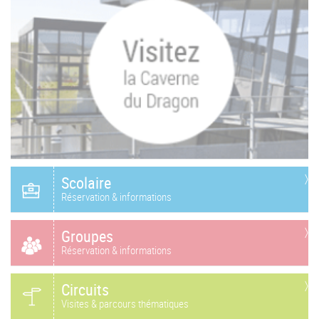
Scolaire
Réservation & informations
Groupes
Réservation & informations
Circuits
Visites & parcours thématiques