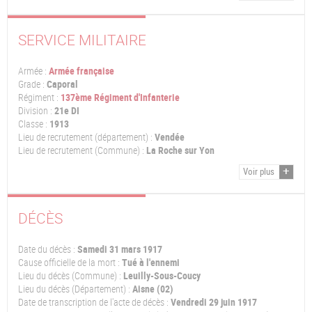
SERVICE MILITAIRE
Armée :
Armée française
Grade :
Caporal
Régiment :
137ème Régiment d'Infanterie
Division :
21e DI
Classe :
1913
Lieu de recrutement (département) :
Vendée
Lieu de recrutement (Commune) :
La Roche sur Yon
Voir plus
DÉCÈS
Date du décès :
Samedi 31 mars 1917
Cause officielle de la mort :
Tué à l'ennemi
Lieu du décès (Commune) :
Leuilly-Sous-Coucy
Lieu du décès (Département) :
Aisne (02)
Date de transcription de l'acte de décès :
Vendredi 29 juin 1917