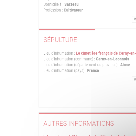
Domicilié à :
Sarzeau
Profession :
Cultivateur
V
SÉPULTURE
Lieu d'inhumation :
Le cimetière français de Cerny-en
Lieu d'inhumation (commune) :
Cerny-en-Laonnois
Lieu d'inhumation (département ou province) :
Aisne
Lieu d'inhumation (pays) :
France
V
AUTRES INFORMATIONS