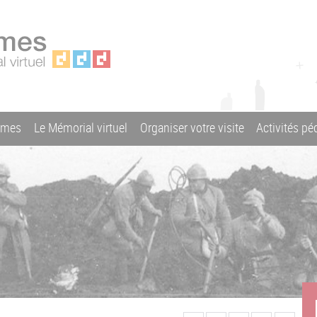
ames
Le Mémorial virtuel
Organiser votre visite
Activités p