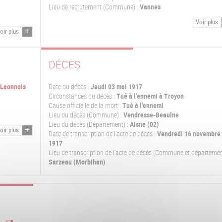
Lieu de recrutement (Commune) :
Vannes
Voir plus
oir plus
DÉCÈS
-Laonnois
Date du décès :
Jeudi 03 mai 1917
Circonstances du décès :
Tué à l'ennemi à Troyon
Cause officielle de la mort :
Tué à l'ennemi
Lieu du décès (Commune) :
Vendresse-Beaulne
Lieu du décès (Département) :
Aisne (02)
oir plus
Date de transcription de l'acte de décès :
Vendredi 16 novembre
1917
Lieu de transcription de l'acte de décés (Commune et départemen
Sarzeau (Morbihan)