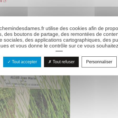
es
hie
Les ressources
Les hommages
 chemindesdames.fr utilise des cookies afin de prop
s, des boutons de partage, des remontées de conte
e sociales, des applications cartographiques, des pu
ues et vous donne le contrôle sur ce vous souhaitez 
Tout accepter
Tout refuser
Personnaliser