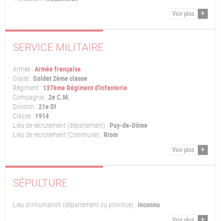
Voir plus
SERVICE MILITAIRE
Armée :
Armée française
Grade :
Soldat 2ème classe
Régiment :
137ème Régiment d'Infanterie
Compagnie :
2e C.M.
Division :
21e DI
Classe :
1914
Lieu de recrutement (département) :
Puy-de-Dôme
Lieu de recrutement (Commune) :
Riom
Voir plus
SÉPULTURE
Lieu d'inhumation (département ou province) :
Inconnu
Voir plus