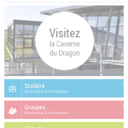
Scolaire
Réservation & informations
Groupes
Réservation & informations