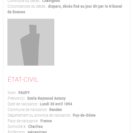
Commune du décès :
Chavignon
Circonstances du décès :
disparu, décès fixé au jour dit par le tribunal
de Roanne
ÉTAT-CIVIL
Nom :
PAUPY
Prénom(s) :
Emile Raymond Antony
Date de naissance :
Lundi 30 avril 1894
Commune de naissance :
Randan
Département ou province de naissance :
Puy-de-Dôme
Pays de naissance :
France
Domicilié à :
Charlieu
Profession :
mécanicien