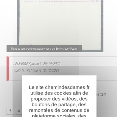
Fiche de demande de renseignements sur Emile Antony Paupy
LEMADRE Sylvain le 28/10/2020
VENANT Patricia le 12/12/2021
Le site chemindesdames.fr
utilise des cookies afin de
Compléter la fiche pour ce combattant
proposer des vidéos, des
boutons de partage, des
remontées de contenus de
plateforme sociales, des