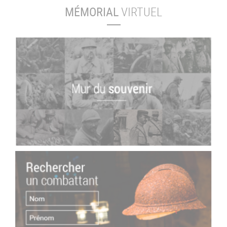
MÉMORIAL
VIRTUEL