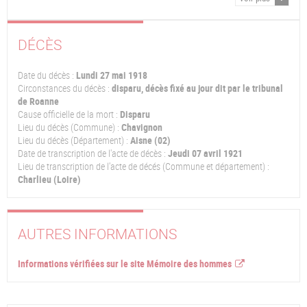
DÉCÈS
Date du décès :
Lundi 27 mai 1918
Circonstances du décès :
disparu, décès fixé au jour dit par le tribunal
de Roanne
Cause officielle de la mort :
Disparu
Lieu du décès (Commune) :
Chavignon
Lieu du décès (Département) :
Aisne (02)
Date de transcription de l'acte de décès :
Jeudi 07 avril 1921
Lieu de transcription de l'acte de décés (Commune et département) :
Charlieu (Loire)
AUTRES INFORMATIONS
Informations vérifiées sur le site Mémoire des hommes