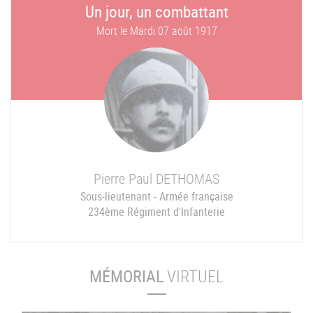
Un jour, un combattant
Mort le
Mardi 07 août 1917
Pierre Paul
DETHOMAS
Sous-lieutenant - Armée française
234ème Régiment d'Infanterie
MÉMORIAL
VIRTUEL