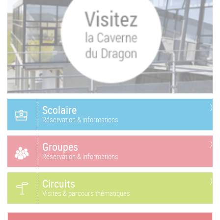
Scolaire
Réservation & informations
Groupes
Réservation & informations
Circuits
Visites & parcours thématiques