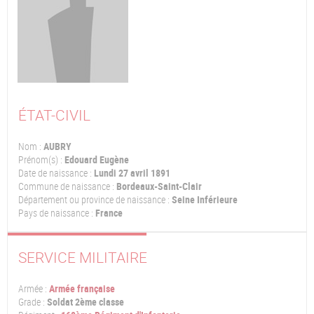
ÉTAT-CIVIL
Nom :
AUBRY
Prénom(s) :
Edouard Eugène
Date de naissance :
Lundi 27 avril 1891
Commune de naissance :
Bordeaux-Saint-Clair
Département ou province de naissance :
Seine Inférieure
Pays de naissance :
France
SERVICE MILITAIRE
Armée :
Armée française
Grade :
Soldat 2ème classe