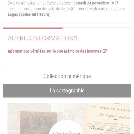
Date de transcription de l'acte de décès :
Samedi 24 novembre 1917
Lieu de transcription de l'acte de décés (Commune et département) :
Les
Loges (Seine-Inférieure)
AUTRES INFORMATIONS
Informations vérifiées sur le site Mémoire des hommes
Collection numérique
La cartographie