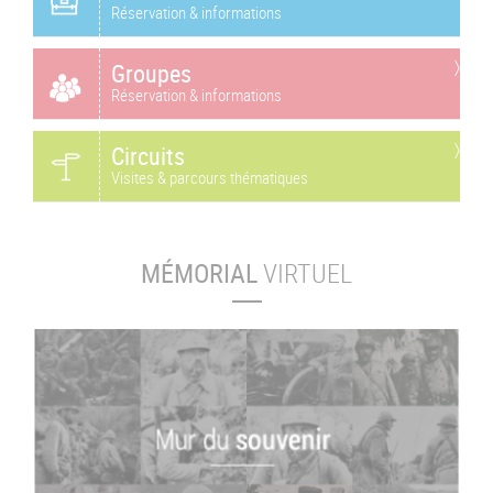
Réservation & informations
Groupes
Réservation & informations
Circuits
Visites & parcours thématiques
MÉMORIAL
VIRTUEL