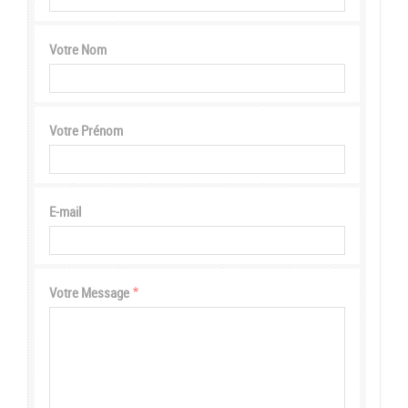
Votre Nom
Votre Prénom
E-mail
Votre Message