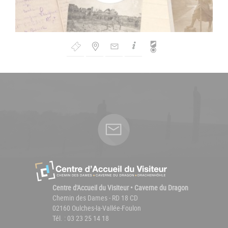
Bouton
de
Navigation
Centre d'Accueil du Visiteur • Caverne du Dragon
Chemin des Dames - RD 18 CD
02160 Oulches-la-Vallée-Foulon
Tél. : 03 23 25 14 18