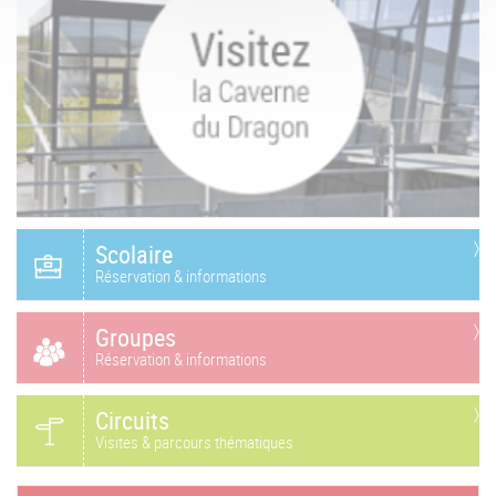
Scolaire
Réservation & informations
Groupes
Réservation & informations
Circuits
Visites & parcours thématiques