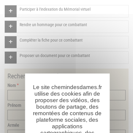
Participer à l'indexation du Mémorial virtuel
Rendre un hommage pour ce combattant
Compléter la fiche pour ce combattant
Proposer un document pour ce combattant
Rechercher
un combattant
Nom
Le site chemindesdames.fr
utilise des cookies afin de
proposer des vidéos, des
Prénom
boutons de partage, des
remontées de contenus de
plateforme sociales, des
Armée
applications
cartographiques, des