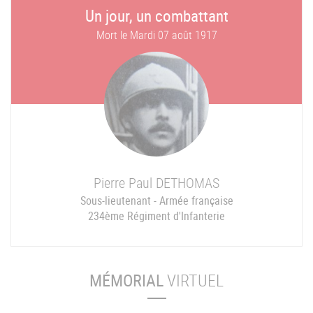
Un jour, un combattant
Mort le
Mardi 07 août 1917
Pierre Paul
DETHOMAS
Sous-lieutenant - Armée française
234ème Régiment d'Infanterie
MÉMORIAL
VIRTUEL