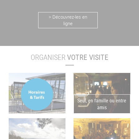
> Découvrez-les en
ligne
ORGANISER
VOTRE VISITE
Seul, en famille ou entre
amis