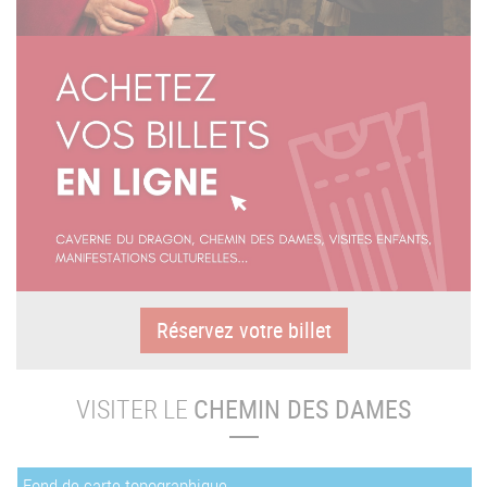
Réservez votre billet
VISITER LE
CHEMIN DES DAMES
Fond de carte topographique