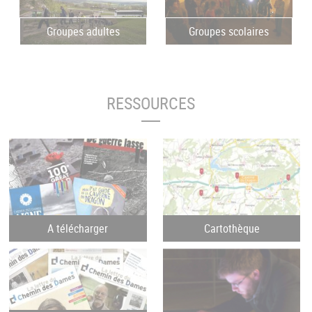
Groupes adultes
Groupes scolaires
RESSOURCES
A télécharger
Cartothèque