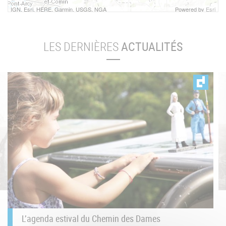
IGN, Esri, HERE, Garmin, USGS, NGA
Powered by
Esri
LES DERNIÈRES
ACTUALITÉS
L’agenda estival du Chemin des Dames