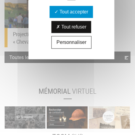
Tout accepter
Tout refuser
Projection du film
« Cheval de Guerre »...
Personnaliser
Toutes les actualités
MÉMORIAL
VIRTUEL