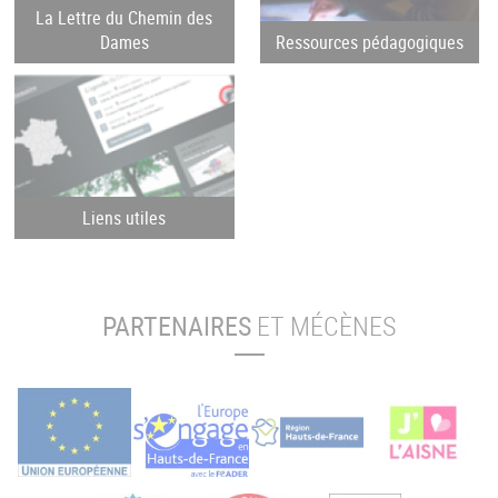
La Lettre du Chemin des
Dames
Ressources pédagogiques
Liens utiles
PARTENAIRES
ET MÉCÈNES