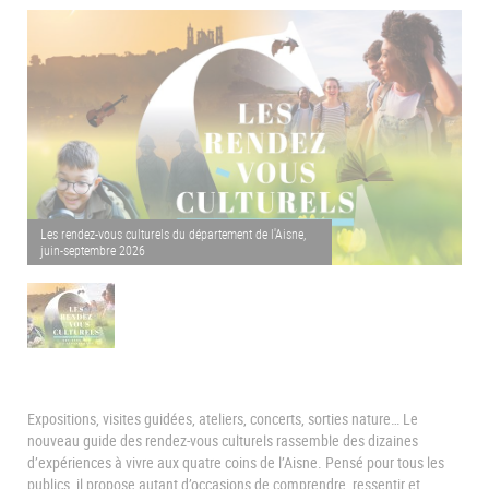
Les rendez-vous culturels du département de l'Aisne,
juin-septembre 2026
Expositions, visites guidées, ateliers, concerts, sorties nature… Le
nouveau guide des rendez-vous culturels rassemble des dizaines
d’expériences à vivre aux quatre coins de l’Aisne. Pensé pour tous les
publics, il propose autant d’occasions de comprendre, ressentir et