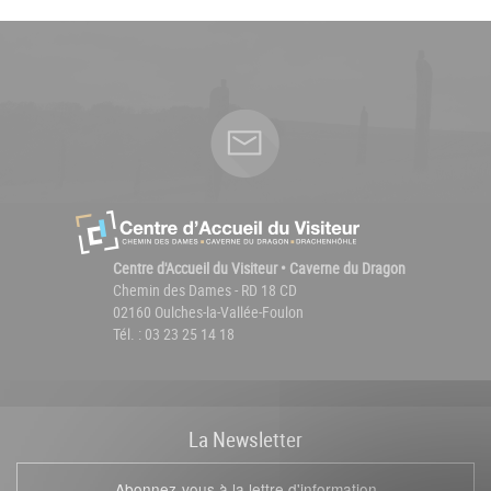
Centre d'Accueil du Visiteur • Caverne du Dragon
Chemin des Dames - RD 18 CD
02160 Oulches-la-Vallée-Foulon
Tél. : 03 23 25 14 18
La
News
letter
Abonnez-vous à la lettre d'information