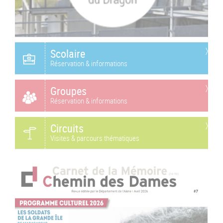
Scolaire
Réservation & informations
Groupes
Réservation & informations
Circuits
Visites & parcours thématiques