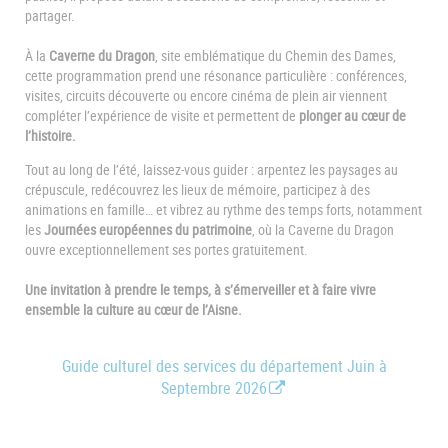
partager.
À la
Caverne du Dragon
, site emblématique du Chemin des Dames,
cette programmation prend une résonance particulière : conférences,
visites, circuits découverte ou encore cinéma de plein air viennent
compléter l’expérience de visite et permettent de
plonger au cœur de
l’histoire.
Tout au long de l’été, laissez-vous guider : arpentez les paysages au
crépuscule, redécouvrez les lieux de mémoire, participez à des
animations en famille… et vibrez au rythme des temps forts, notamment
les
Journées européennes du patrimoine
, où la Caverne du Dragon
ouvre exceptionnellement ses portes gratuitement.
Une invitation à prendre le temps, à s’émerveiller et à faire vivre
ensemble la culture au cœur de l’Aisne.
Guide culturel des services du département Juin à
Septembre 2026