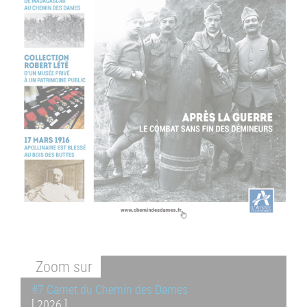
Zoom
sur
#7 Carnet du Chemin des Dames
[ 2026 ]