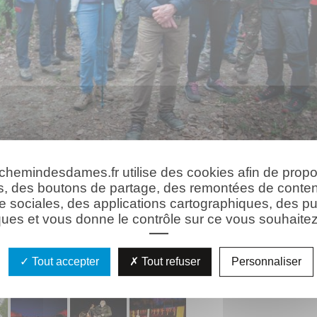
 chemindesdames.fr utilise des cookies afin de prop
s, des boutons de partage, des remontées de conte
e sociales, des applications cartographiques, des pu
ues et vous donne le contrôle sur ce vous souhaitez 
Tout accepter
Tout refuser
Personnaliser