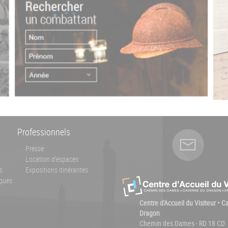
Professionnels
Presse
Location d'espaces
s
Expositions itinérantes
ques
Centre d'Accueil du Visiteur • 
Dragon
Chemin des Dames - RD 18 CD