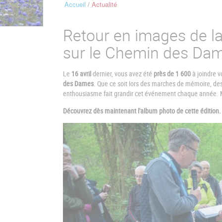
Accueil
Actualité
Fil
d'Ariane
Retour en images de la
sur le Chemin des Da
Le
16 avril
dernier, vous avez été
près de
1 600
à joindre v
des Dames
. Que ce soit lors des marches de mémoire, des
enthousiasme fait grandir cet événement chaque année. M
Découvrez dès maintenant l'album photo de cette édition.