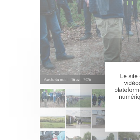
Le site
Marche du matin | 16 avril 2026
vidéo
plateform
numériq