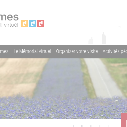
ames
Le Mémorial virtuel
Organiser votre visite
Activités p