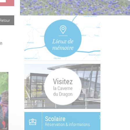
Retour
in
Scolaire
Réservation & informations