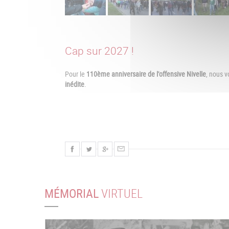
Cap sur 2027 !
Pour le
110ème anniversaire de l'offensive Nivelle
, nous 
inédite
.
MÉMORIAL
VIRTUEL