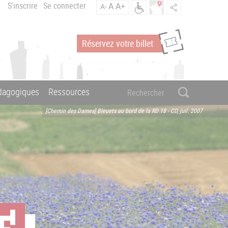
S'inscrire
Se connecter
A
A+
A-
Réservez votre billet
édagogiques
Ressources
[Chemin des Dames] Bleuets au bord de la RD 18 - CD, juil. 2007