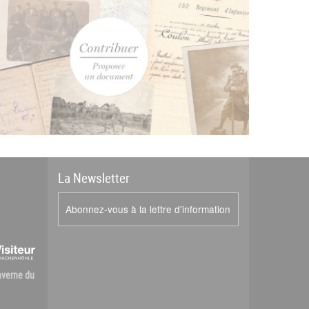
La
News
letter
Abonnez-vous à la lettre d'information
Caverne du