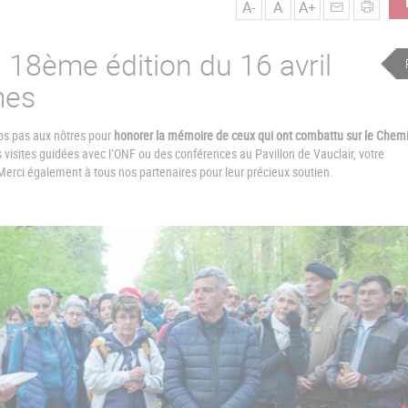
A-
A
A+
 18ème édition du 16 avril
mes
os pas aux nôtres pour
honorer la mémoire de ceux qui ont combattu sur le Chem
 visites guidées avec l’ONF ou des conférences au Pavillon de Vauclair, votre
erci également à tous nos partenaires pour leur précieux soutien.