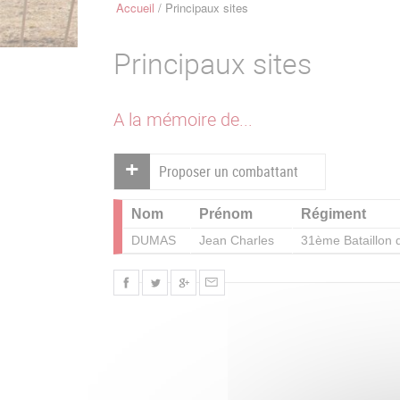
Accueil
Principaux sites
Fil
d'Ariane
Principaux sites
A la mémoire de...
Proposer un combattant
Nom
Prénom
Régiment
DUMAS
Jean Charles
31ème Bataillon 