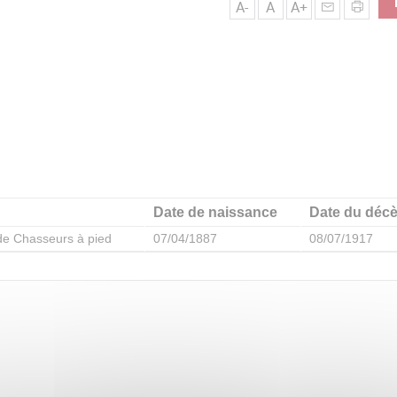
A-
A
A+
Date de naissance
Date du déc
de Chasseurs à pied
07/04/1887
08/07/1917