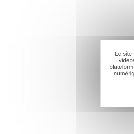
Le site
vidéo
plateform
numériq