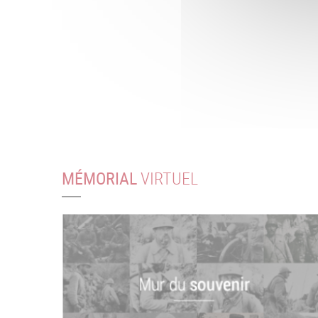
MÉMORIAL
VIRTUEL