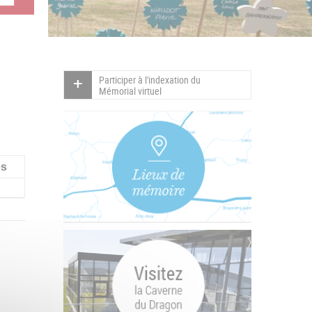
Participer à l'indexation du
Mémorial virtuel
ès