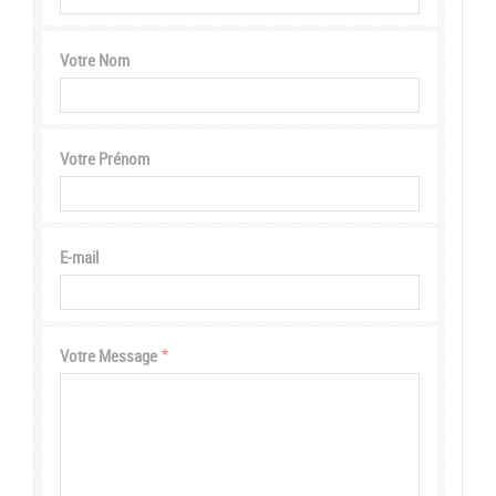
Votre Nom
Votre Prénom
E-mail
Votre Message