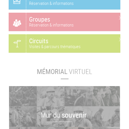
Réservation & informations
Groupes
Réservation & informations
Circuits
Visites & parcours thématiques
MÉMORIAL
VIRTUEL