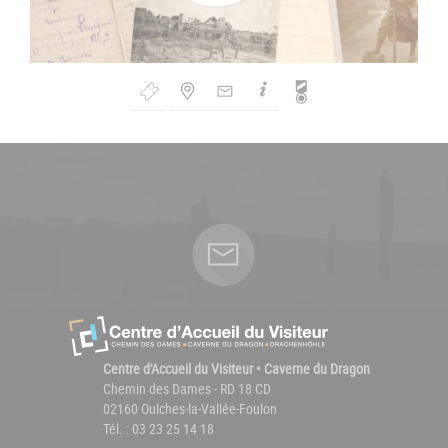
Bouton
de
Navigation
Centre d'Accueil du Visiteur • Caverne du Dragon
Chemin des Dames - RD 18 CD
02160 Oulches-la-Vallée-Foulon
Tél. : 03 23 25 14 18