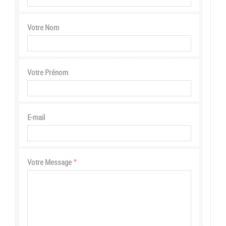
Votre Nom
Votre Prénom
E-mail
Votre Message