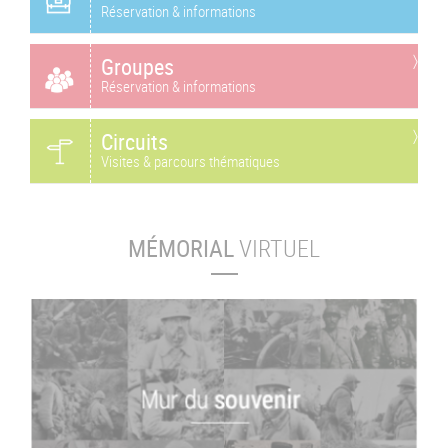
Réservation & informations
Groupes
Réservation & informations
Circuits
Visites & parcours thématiques
MÉMORIAL
VIRTUEL