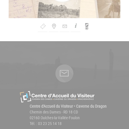
Bouton
de
Navigation
Centre d'Accueil du Visiteur • Caverne du Dragon
Chemin des Dames - RD 18 CD
02160 Oulches-la-Vallée-Foulon
Tél. : 03 23 25 14 18