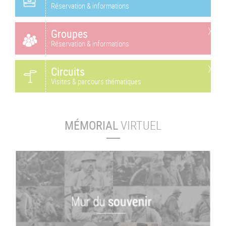
Réservation & informations
Groupes
Réservation & informations
Circuits
Visites & parcours thématiques
MÉMORIAL
VIRTUEL