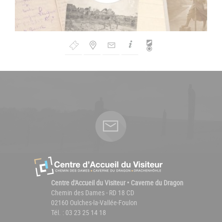
Bouton
de
Navigation
Centre d'Accueil du Visiteur • Caverne du Dragon
Chemin des Dames - RD 18 CD
02160 Oulches-la-Vallée-Foulon
Tél. : 03 23 25 14 18