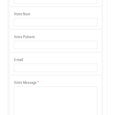
Votre Nom
Votre Prénom
E-mail
Votre Message