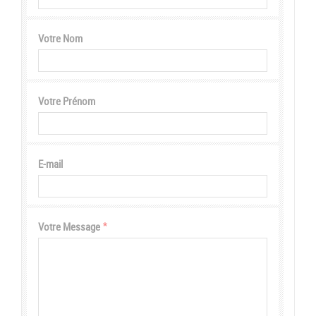
Votre Nom
Votre Prénom
E-mail
Votre Message