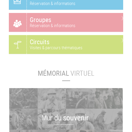
Réservation & informations
Groupes
Réservation & informations
Circuits
Visites & parcours thématiques
MÉMORIAL
VIRTUEL