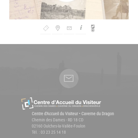
Bouton
de
Navigation
Centre d'Accueil du Visiteur • Caverne du Dragon
Chemin des Dames - RD 18 CD
02160 Oulches-la-Vallée-Foulon
Tél. : 03 23 25 14 18