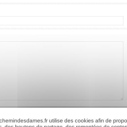
 chemindesdames.fr utilise des cookies afin de prop
s, des boutons de partage, des remontées de conte