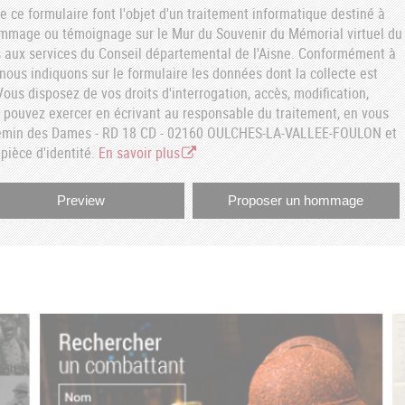
e ce formulaire font l'objet d'un traitement informatique destiné à
ommage ou témoignage sur le Mur du Souvenir du Mémorial virtuel du
aux services du Conseil départemental de l'Aisne. Conformément à
, nous indiquons sur le formulaire les données dont la collecte est
ous disposez de vos droits d'interrogation, accès, modification,
s pouvez exercer en écrivant au responsable du traitement, en vous
hemin des Dames - RD 18 CD - 02160 OULCHES-LA-VALLEE-FOULON et
pièce d'identité.
En savoir plus