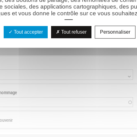
e sociales, des applications cartographiques, des pu
ues et vous donne le contrôle sur ce vous souhaitez 
son)
Tout accepter
Tout refuser
Personnaliser
e hommage
souvenir