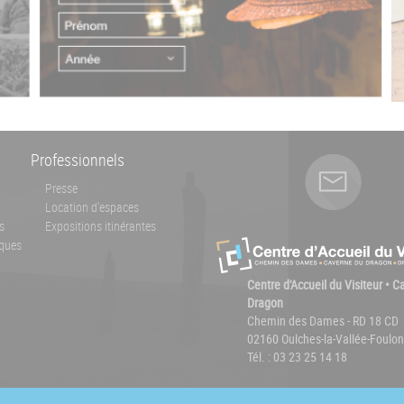
Professionnels
Presse
Location d'espaces
s
Expositions itinérantes
ques
Centre d'Accueil du Visiteur • 
Dragon
Chemin des Dames - RD 18 CD
02160 Oulches-la-Vallée-Foulon
Tél. : 03 23 25 14 18