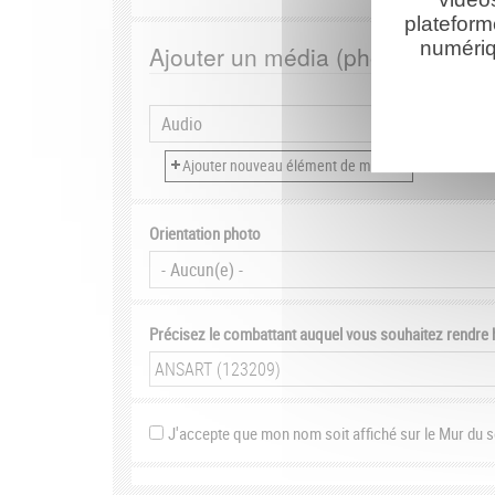
plateform
numériq
Ajouter un média (photo, vidéo, 
Orientation photo
Précisez le combattant auquel vous souhaitez rendr
J'accepte que mon nom soit affiché sur le Mur du 