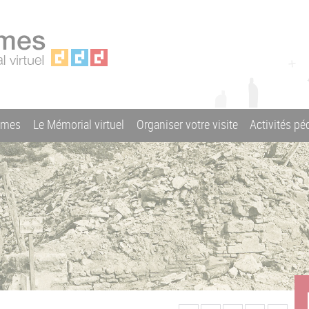
ames
Le Mémorial virtuel
Organiser votre visite
Activités p