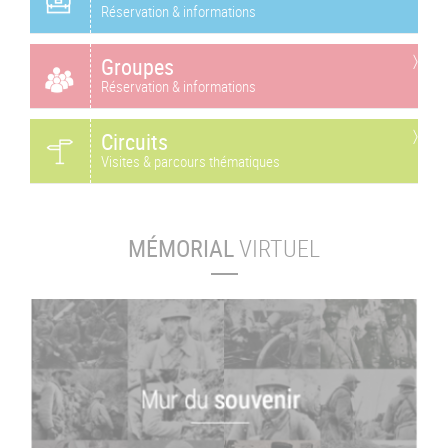
Réservation & informations
Groupes
Réservation & informations
Circuits
Visites & parcours thématiques
MÉMORIAL
VIRTUEL