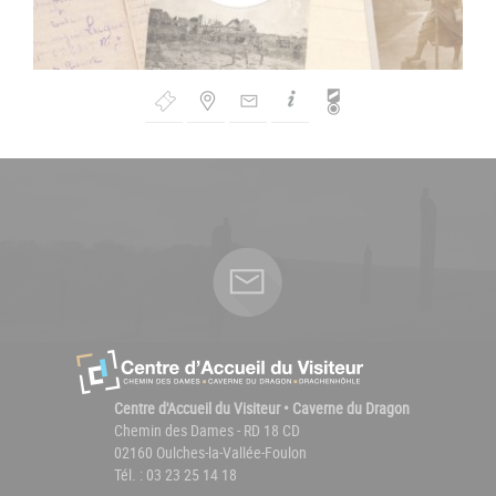
Bouton
de
Navigation
Centre d'Accueil du Visiteur • Caverne du Dragon
Chemin des Dames - RD 18 CD
02160 Oulches-la-Vallée-Foulon
Tél. : 03 23 25 14 18