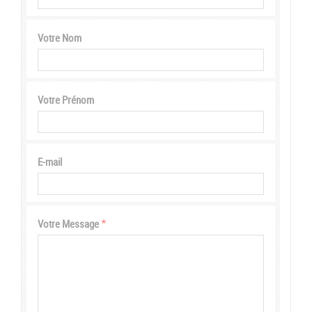
Votre Nom
Votre Prénom
E-mail
Votre Message