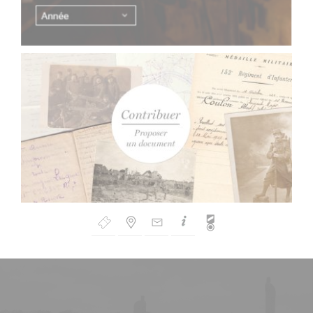
Bouton
de
Navigation