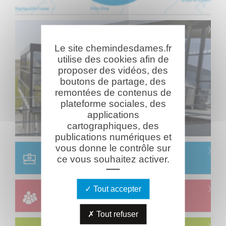
Le site chemindesdames.fr
utilise des cookies afin de
proposer des vidéos, des
boutons de partage, des
remontées de contenus de
plateforme sociales, des
applications
cartographiques, des
publications numériques et
vous donne le contrôle sur
Scolaire
ce vous souhaitez activer.
Réservation & informations
Groupes
Tout accepter
Réservation & informations
Tout refuser