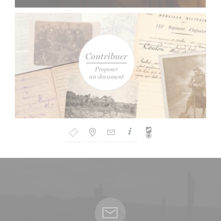
Bouton
de
Navigation