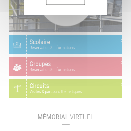
Scolaire
Réservation & informations
Groupes
Réservation & informations
Circuits
Visites & parcours thématiques
MÉMORIAL
VIRTUEL