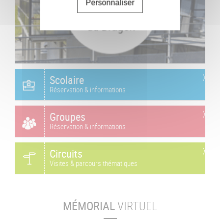
Personnaliser
Scolaire
Réservation & informations
Groupes
Réservation & informations
Circuits
Visites & parcours thématiques
MÉMORIAL
VIRTUEL