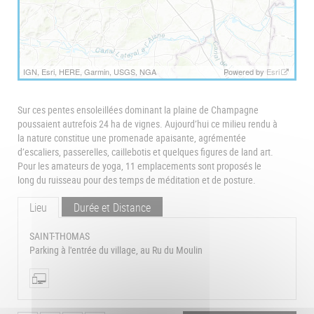
IGN, Esri, HERE, Garmin, USGS, NGA
Powered by
Esri
Sur ces pentes ensoleillées dominant la plaine de Champagne
poussaient autrefois 24 ha de vignes. Aujourd’hui ce milieu rendu à
la nature constitue une promenade apaisante, agrémentée
d’escaliers, passerelles, caillebotis et quelques figures de land art.
Pour les amateurs de yoga, 11 emplacements sont proposés le
long du ruisseau pour des temps de méditation et de posture.
Lieu
Durée et Distance
SAINT-THOMAS
Parking à l'entrée du village, au Ru du Moulin