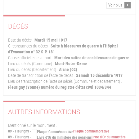
Voir plus
DÉCÈS
Date du décès :
Mardi 15 mai 1917
Circonstances du décès :
Suite à blessures de guerre à l'Hôpital
d'Evacuation n° 32 S.P. 181
Cause officielle de la mort :
Mort des suites de ses blessures de guerre
Lieu du décès (Commune) :
Mont-Notre-Dame
Lieu du décès (Département) :
Aisne (02)
Date de transcription de l'acte de décès :
Samedi 15 décembre 1917
Lieu de transcription de l'acte de décés (Commune et département) :
Fleurigny (Yonne) numéro du registre d'état civil 1034/344
AUTRES INFORMATIONS
Mentionné sur le monument :
89 - Fleurigny -
Plaque commémorative
89 - Fleurigny -
Livre d'Or du ministère