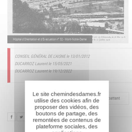
Hôpital d'Orientation et d'Evacuation n° 32 - Mont-Notre-Dame
CONSEIL GÉNÉRAL DE L'AISNE le 13/01/2012
DUCARROZ Laurent le 15/05/2021
DUCARROZ Laurent le 19/12/2022
Le site chemindesdames.fr
Compléter la fiche pour ce combattant
utilise des cookies afin de
proposer des vidéos, des
boutons de partage, des
remontées de contenus de
plateforme sociales, des