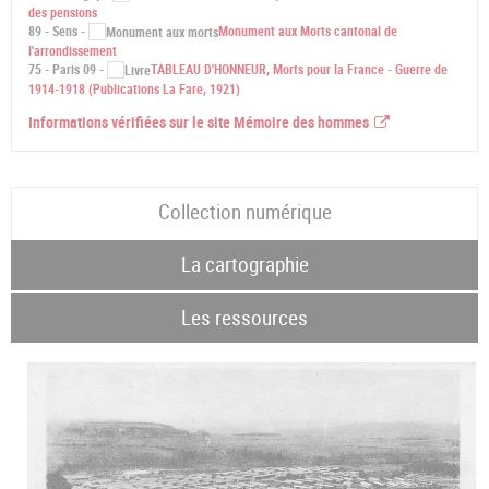
des pensions
89 - Sens -
Monument aux Morts cantonal de
l'arrondissement
75 - Paris 09 -
TABLEAU D'HONNEUR, Morts pour la France - Guerre de
1914-1918 (Publications La Fare, 1921)
Informations vérifiées sur le site Mémoire des hommes
Collection numérique
La cartographie
Les ressources