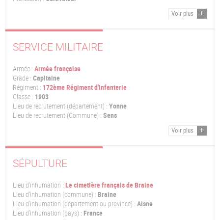
Voir plus
SERVICE MILITAIRE
Armée :
Armée française
Grade :
Capitaine
Régiment :
172ème Régiment d'Infanterie
Classe :
1903
Lieu de recrutement (département) :
Yonne
Lieu de recrutement (Commune) :
Sens
Voir plus
SÉPULTURE
Lieu d'inhumation :
Le cimetière français de Braine
Lieu d'inhumation (commune) :
Braine
Lieu d'inhumation (département ou province) :
Aisne
Lieu d'inhumation (pays) :
France