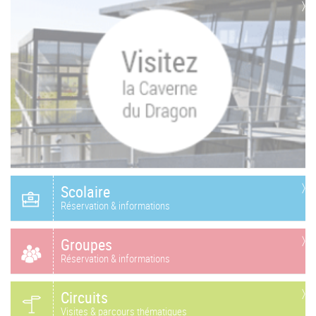
Scolaire
Réservation & informations
Groupes
Réservation & informations
Circuits
Visites & parcours thématiques