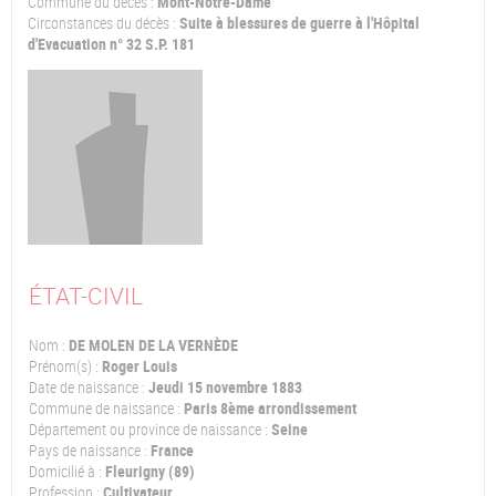
Commune du décès :
Mont-Notre-Dame
Circonstances du décès :
Suite à blessures de guerre à l'Hôpital
d'Evacuation n° 32 S.P. 181
ÉTAT-CIVIL
Nom :
DE MOLEN DE LA VERNÈDE
Prénom(s) :
Roger Louis
Date de naissance :
Jeudi 15 novembre 1883
Commune de naissance :
Paris 8ème arrondissement
Département ou province de naissance :
Seine
Pays de naissance :
France
Domicilié à :
Fleurigny (89)
Profession :
Cultivateur