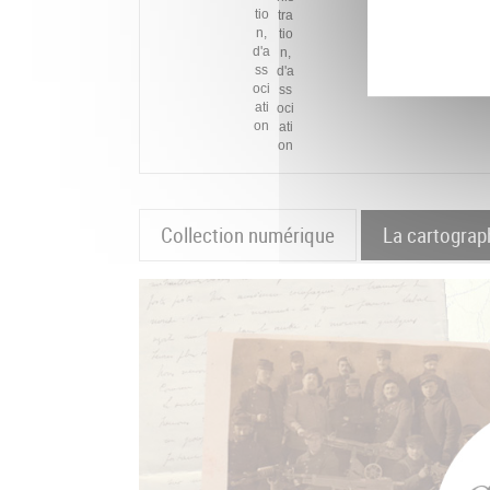
Collection numérique
La cartograp