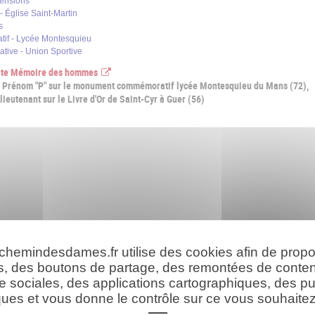
pensions
 Église Saint-Martin
s
f - Lycée Montesquieu
ive - Union Sportive
 site Mémoire des hommes
Prénom "P" sur le monument commémoratif lycée Montesquieu du Mans (72),
eutenant sur le Livre d'Or de Saint-Cyr à Guer (56)
 chemindesdames.fr utilise des cookies afin de prop
s, des boutons de partage, des remontées de conte
e sociales, des applications cartographiques, des pu
ues et vous donne le contrôle sur ce vous souhaitez 