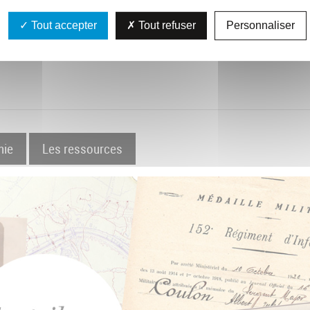
Tout accepter
Tout refuser
Personnaliser
hie
Les ressources