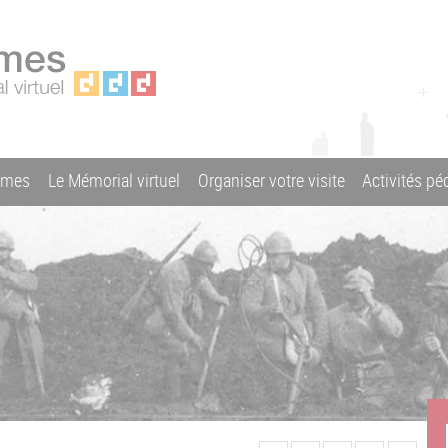
ames
Le Mémorial virtuel
Organiser votre visite
Activités p