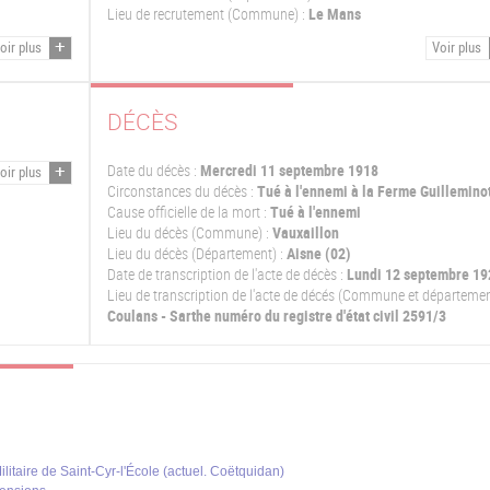
Lieu de recrutement (Commune) :
Le Mans
oir plus
Voir plus
DÉCÈS
Date du décès :
Mercredi 11 septembre 1918
oir plus
Circonstances du décès :
Tué à l'ennemi à la Ferme Guillemino
Cause officielle de la mort :
Tué à l'ennemi
Lieu du décès (Commune) :
Vauxaillon
Lieu du décès (Département) :
Aisne (02)
Date de transcription de l'acte de décès :
Lundi 12 septembre 19
Lieu de transcription de l'acte de décés (Commune et départemen
Coulans - Sarthe numéro du registre d'état civil 2591/3
litaire de Saint-Cyr-l'École (actuel. Coëtquidan)