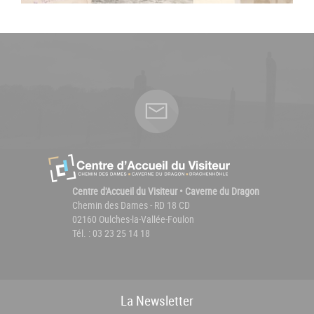
Centre d'Accueil du Visiteur • Caverne du Dragon
Chemin des Dames - RD 18 CD
02160 Oulches-la-Vallée-Foulon
Tél. : 03 23 25 14 18
La
News
letter