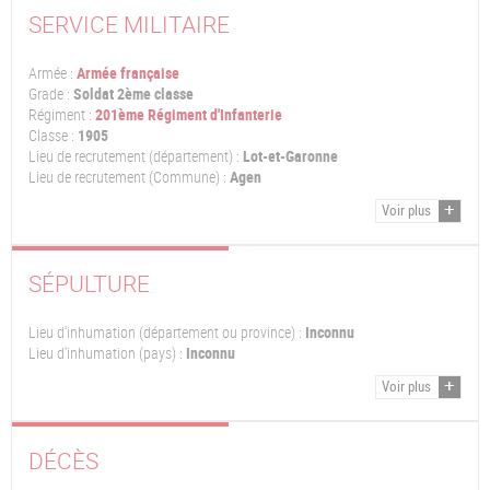
SERVICE MILITAIRE
Armée :
Armée française
Grade :
Soldat 2ème classe
Régiment :
201ème Régiment d'Infanterie
Classe :
1905
Lieu de recrutement (département) :
Lot-et-Garonne
Lieu de recrutement (Commune) :
Agen
Voir plus
SÉPULTURE
Lieu d'inhumation (département ou province) :
Inconnu
Lieu d'inhumation (pays) :
Inconnu
Voir plus
DÉCÈS