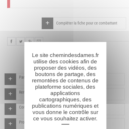
Compléter la fiche pour ce combattant
Le site chemindesdames.fr
utilise des cookies afin de
proposer des vidéos, des
boutons de partage, des
Participer à l'indexation du Mémorial virtuel
remontées de contenus de
plateforme sociales, des
Rendre un hommage pour ce combattant
applications
cartographiques, des
publications numériques et
Compléter la fiche pour ce combattant
vous donne le contrôle sur
ce vous souhaitez activer.
Proposer un document pour ce combattant