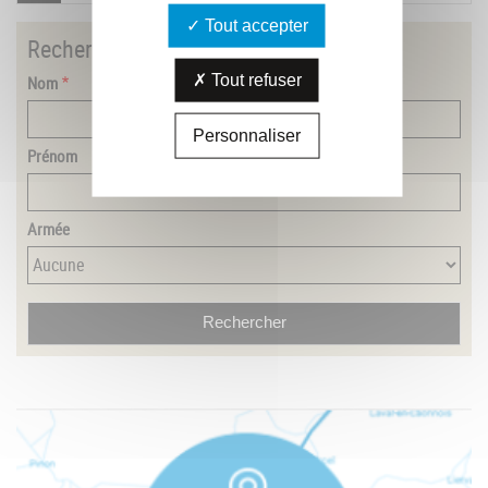
Tout accepter
Rechercher
un combattant
Tout refuser
Nom
Personnaliser
Prénom
Armée