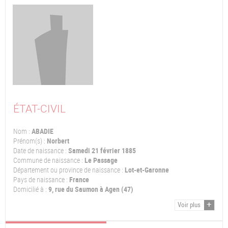
ÉTAT-CIVIL
Nom :
ABADIE
Prénom(s) :
Norbert
Date de naissance :
Samedi 21 février 1885
Commune de naissance :
Le Passage
Département ou province de naissance :
Lot-et-Garonne
Pays de naissance :
France
Domicilié à :
9, rue du Saumon à Agen (47)
Voir plus