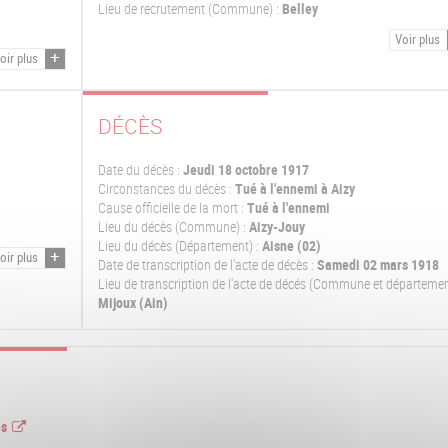
Lieu de recrutement (Commune) :
Belley
Voir plus
oir plus
DÉCÈS
Date du décès :
Jeudi 18 octobre 1917
Circonstances du décès :
Tué à l'ennemi à Aizy
Cause officielle de la mort :
Tué à l'ennemi
Lieu du décès (Commune) :
Aizy-Jouy
Lieu du décès (Département) :
Aisne (02)
oir plus
Date de transcription de l'acte de décès :
Samedi 02 mars 1918
Lieu de transcription de l'acte de décés (Commune et départemen
Mijoux (Ain)
es