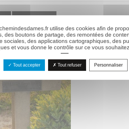
hie
Les ressources
 chemindesdames.fr utilise des cookies afin de prop
s, des boutons de partage, des remontées de conte
e sociales, des applications cartographiques, des pu
ues et vous donne le contrôle sur ce vous souhaitez 
Tout accepter
Tout refuser
Personnaliser