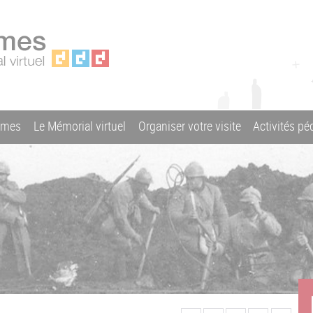
ames
Le Mémorial virtuel
Organiser votre visite
Activités p