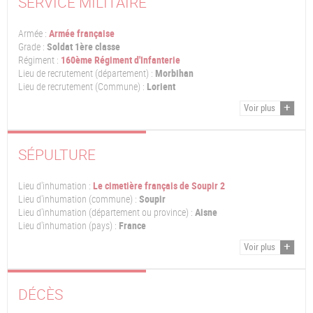
SERVICE MILITAIRE
Armée :
Armée française
Grade :
Soldat 1ère classe
Régiment :
160ème Régiment d'Infanterie
Lieu de recrutement (département) :
Morbihan
Lieu de recrutement (Commune) :
Lorient
Voir plus
SÉPULTURE
Lieu d'inhumation :
Le cimetière français de Soupir 2
Lieu d'inhumation (commune) :
Soupir
Lieu d'inhumation (département ou province) :
Aisne
Lieu d'inhumation (pays) :
France
Voir plus
DÉCÈS