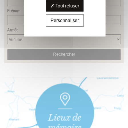
Tout refuser
Prénom
Personnaliser
Armée