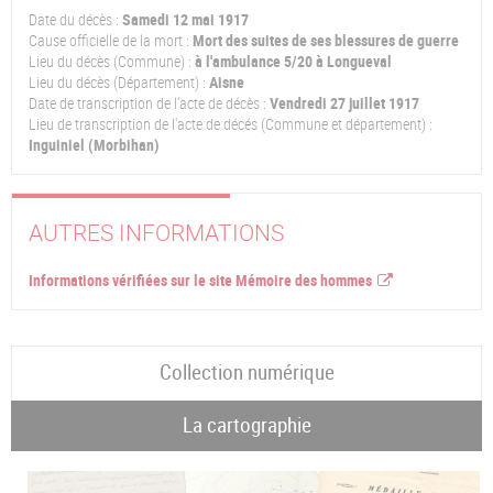
Date du décès :
Samedi 12 mai 1917
Cause officielle de la mort :
Mort des suites de ses blessures de guerre
Lieu du décès (Commune) :
à l'ambulance 5/20 à Longueval
Lieu du décès (Département) :
Aisne
Date de transcription de l'acte de décès :
Vendredi 27 juillet 1917
Lieu de transcription de l'acte de décés (Commune et département) :
Inguiniel (Morbihan)
AUTRES INFORMATIONS
Informations vérifiées sur le site Mémoire des hommes
Collection numérique
La cartographie