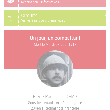
Réservation & informations
Circuits
Visites & parcours thématiques
Un jour, un combattant
Mort le
Mardi 07 août 1917
Pierre Paul
DETHOMAS
Sous-lieutenant - Armée française
234ème Régiment d'Infanterie