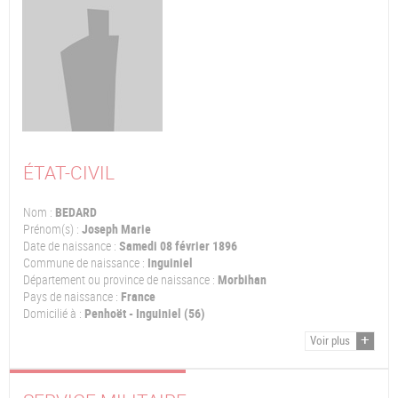
ÉTAT-CIVIL
Nom :
BEDARD
Prénom(s) :
Joseph Marie
Date de naissance :
Samedi 08 février 1896
Commune de naissance :
Inguiniel
Département ou province de naissance :
Morbihan
Pays de naissance :
France
Domicilié à :
Penhoët - Inguiniel (56)
Voir plus