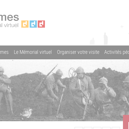
ames
Le Mémorial virtuel
Organiser votre visite
Activités p