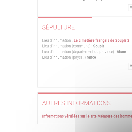
V
SÉPULTURE
Lieu d'inhumation :
Le cimetière français de Soupir 2
Lieu d'inhumation (commune) :
Soupir
Lieu d'inhumation (département ou province) :
Aisne
Lieu d'inhumation (pays) :
France
V
AUTRES INFORMATIONS
Informations vérifiées sur le site Mémoire des homm