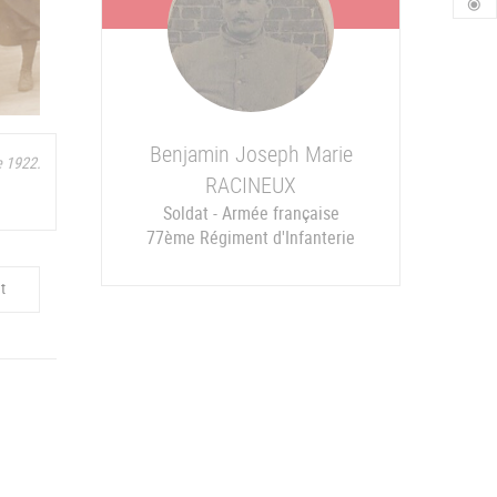
Benjamin Joseph Marie
e 1922.
RACINEUX
Soldat - Armée française
77ème Régiment d'Infanterie
t