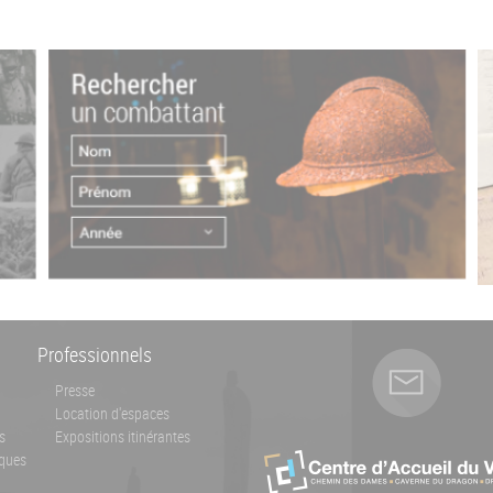
Professionnels
Presse
Location d'espaces
s
Expositions itinérantes
ques