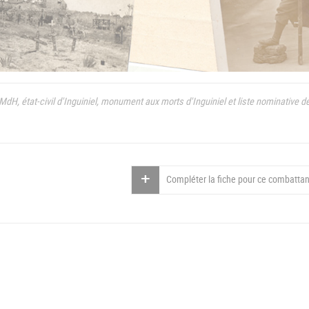
MdH, état-civil d'Inguiniel, monument aux morts d'Inguiniel et liste nominative d
Compléter la fiche pour ce combattan