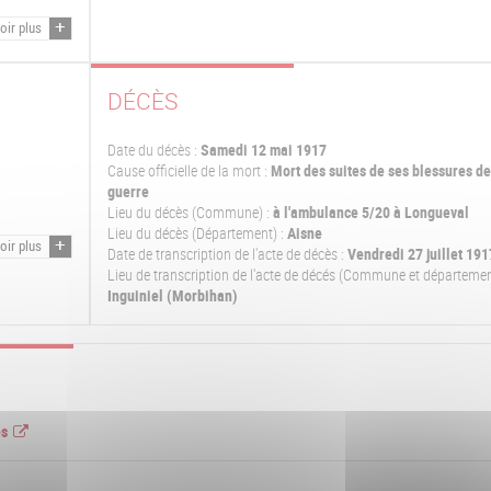
oir plus
DÉCÈS
Date du décès :
Samedi 12 mai 1917
Cause officielle de la mort :
Mort des suites de ses blessures de
guerre
Lieu du décès (Commune) :
à l'ambulance 5/20 à Longueval
Lieu du décès (Département) :
Aisne
oir plus
Date de transcription de l'acte de décès :
Vendredi 27 juillet 191
Lieu de transcription de l'acte de décés (Commune et départemen
Inguiniel (Morbihan)
es