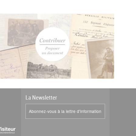
La
News
letter
Abonnez-vous à la lettre d'information