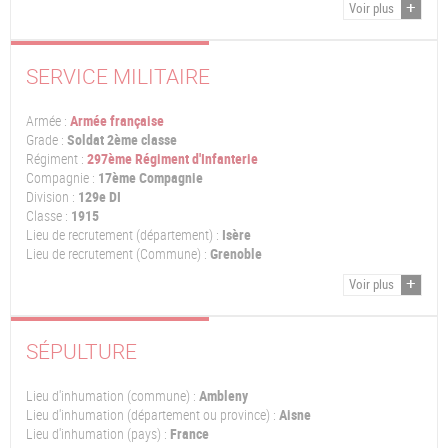
Voir plus
SERVICE MILITAIRE
Armée :
Armée française
Grade :
Soldat 2ème classe
Régiment :
297ème Régiment d'Infanterie
Compagnie :
17ème Compagnie
Division :
129e DI
Classe :
1915
Lieu de recrutement (département) :
Isère
Lieu de recrutement (Commune) :
Grenoble
Voir plus
SÉPULTURE
Lieu d'inhumation (commune) :
Ambleny
Lieu d'inhumation (département ou province) :
Aisne
Lieu d'inhumation (pays) :
France