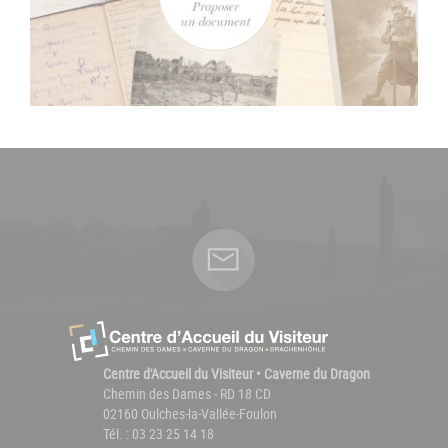
Centre d'Accueil du Visiteur • Caverne du Dragon
Chemin des Dames - RD 18 CD
02160 Oulches-la-Vallée-Foulon
Tél. : 03 23 25 14 18