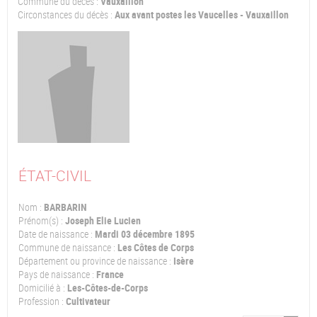
Commune du décès :
Vauxaillon
Circonstances du décès :
Aux avant postes les Vaucelles - Vauxaillon
ÉTAT-CIVIL
Nom :
BARBARIN
Prénom(s) :
Joseph Elie Lucien
Date de naissance :
Mardi 03 décembre 1895
Commune de naissance :
Les Côtes de Corps
Département ou province de naissance :
Isère
Pays de naissance :
France
Domicilié à :
Les-Côtes-de-Corps
Profession :
Cultivateur