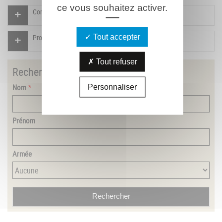
ce vous souhaitez activer.
Compléter la fiche pour ce combattant
Tout accepter
Proposer un document pour ce combattant
Tout refuser
Rechercher
un combattant
Nom
Personnaliser
Prénom
Armée