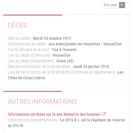
Voir plus
DÉCÈS
Date du décès :
Mardi 23 octobre 1917
Circonstances du décès :
Aux avant postes les Vaucelles - Vauxaillon
Cause officielle de la mort :
Tué à l'ennemi
Lieu du décès (Commune) :
Vauxaillon
Lieu du décès (Département) :
Aisne (02)
Date de transcription de l'acte de décès :
Jeudi 24 janvier 1918
Lieu de transcription de l'acte de décés (Commune et département) :
Les
Côtes de Corps (Isère)
AUTRES INFORMATIONS
Informations vérifiées sur le site Mémoire des hommes
Informations complémentaires :
Le 297e R.I. est le régiment de réserve
du 97e RI