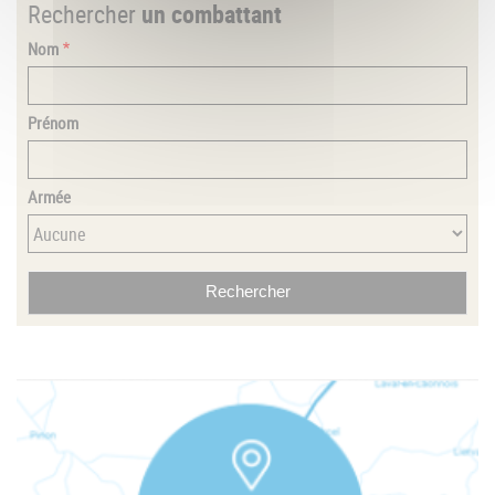
Rechercher
un combattant
Nom
Prénom
Armée