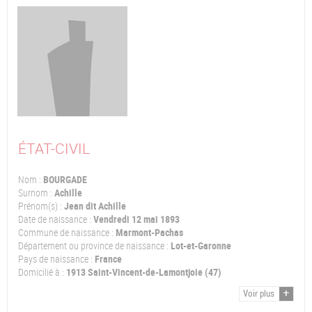
ÉTAT-CIVIL
Nom :
BOURGADE
Surnom :
Achille
Prénom(s) :
Jean dit Achille
Date de naissance :
Vendredi 12 mai 1893
Commune de naissance :
Marmont-Pachas
Département ou province de naissance :
Lot-et-Garonne
Pays de naissance :
France
Domicilié à :
1913 Saint-Vincent-de-Lamontjoie (47)
Voir plus