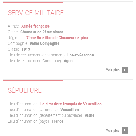
SERVICE MILITAIRE
Armée :
Armée française
Grade :
Chasseur de 2ème classe
Régiment :
7ème Bataillon de Chasseurs alpins
Compagnie :
9ème Compagnie
Classe :
1913
Lieu de recrutement (département) :
Lot-et-Garonne
Lieu de recrutement (Commune) :
Agen
Voir plus
SÉPULTURE
Lieu d'inhumation :
Le cimetière français de Vauxaillon
Lieu d'inhumation (commune) :
Vauxaillon
Lieu d'inhumation (département ou province) :
Aisne
Lieu d'inhumation (pays) :
France
Voir plus