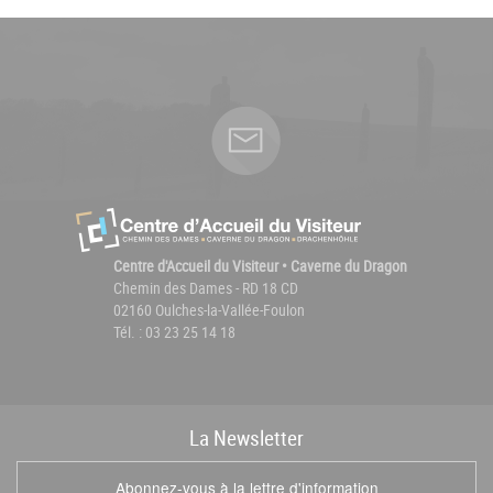
Centre d'Accueil du Visiteur • Caverne du Dragon
Chemin des Dames - RD 18 CD
02160 Oulches-la-Vallée-Foulon
Tél. : 03 23 25 14 18
La
News
letter
Abonnez-vous à la lettre d'information