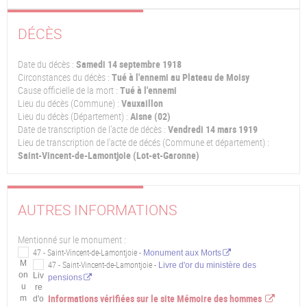
DÉCÈS
Date du décès :
Samedi 14 septembre 1918
Circonstances du décès :
Tué à l'ennemi au Plateau de Moisy
Cause officielle de la mort :
Tué à l'ennemi
Lieu du décès (Commune) :
Vauxaillon
Lieu du décès (Département) :
Aisne (02)
Date de transcription de l'acte de décès :
Vendredi 14 mars 1919
Lieu de transcription de l'acte de décés (Commune et département) :
Saint-Vincent-de-Lamontjoie (Lot-et-Garonne)
AUTRES INFORMATIONS
Mentionné sur le monument :
47 - Saint-Vincent-de-Lamontjoie -
Monument aux Morts
47 - Saint-Vincent-de-Lamontjoie -
Livre d'or du ministère des
pensions
Informations vérifiées sur le site Mémoire des hommes