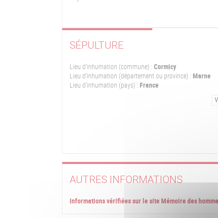
SÉPULTURE
Lieu d'inhumation (commune) :
Cormicy
Lieu d'inhumation (département ou province) :
Marne
Lieu d'inhumation (pays) :
France
V
AUTRES INFORMATIONS
Informations vérifiées sur le site Mémoire des homm