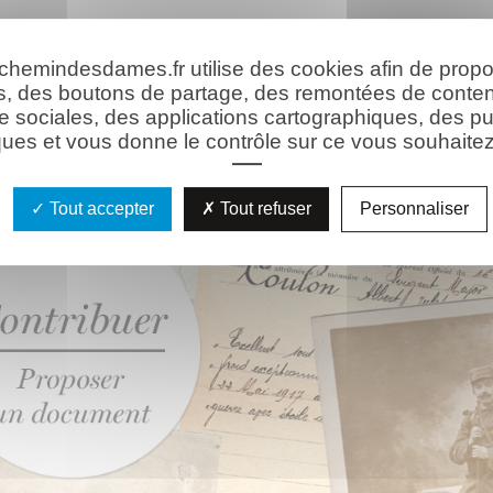
hie
Les ressources
 chemindesdames.fr utilise des cookies afin de prop
s, des boutons de partage, des remontées de conte
e sociales, des applications cartographiques, des pu
ues et vous donne le contrôle sur ce vous souhaitez 
Tout accepter
Tout refuser
Personnaliser