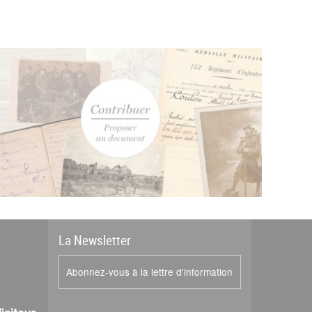
La
News
letter
Abonnez-vous à la lettre d'information