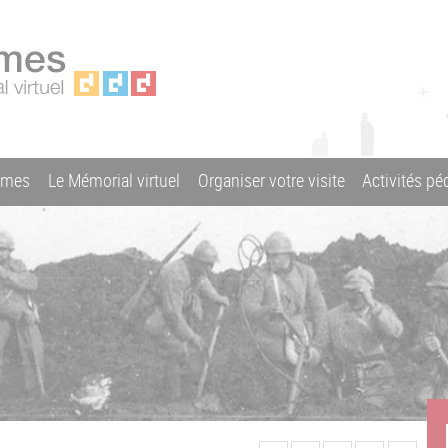
ames
Le Mémorial virtuel
Organiser votre visite
Activités p