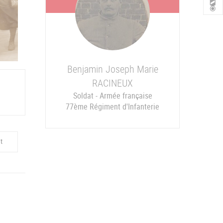
Benjamin Joseph Marie
RACINEUX
Soldat - Armée française
77ème Régiment d'Infanterie
t