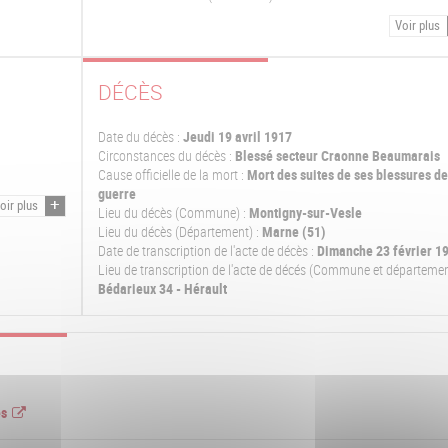
Voir plus
DÉCÈS
Date du décès :
Jeudi 19 avril 1917
Circonstances du décès :
Blessé secteur Craonne Beaumarais
Cause officielle de la mort :
Mort des suites de ses blessures de
guerre
oir plus
Lieu du décès (Commune) :
Montigny-sur-Vesle
Lieu du décès (Département) :
Marne (51)
Date de transcription de l'acte de décès :
Dimanche 23 février 1
Lieu de transcription de l'acte de décés (Commune et départemen
Bédarieux 34 - Hérault
es