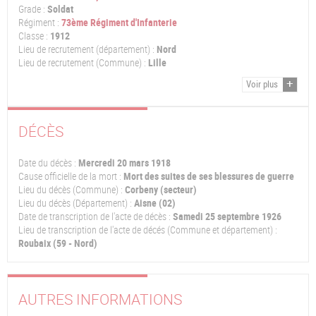
Grade :
Soldat
Régiment :
73ème Régiment d'Infanterie
Classe :
1912
Lieu de recrutement (département) :
Nord
Lieu de recrutement (Commune) :
Lille
Voir plus
DÉCÈS
Date du décès :
Mercredi 20 mars 1918
Cause officielle de la mort :
Mort des suites de ses blessures de guerre
Lieu du décès (Commune) :
Corbeny (secteur)
Lieu du décès (Département) :
Aisne (02)
Date de transcription de l'acte de décès :
Samedi 25 septembre 1926
Lieu de transcription de l'acte de décés (Commune et département) :
Roubaix (59 - Nord)
AUTRES INFORMATIONS