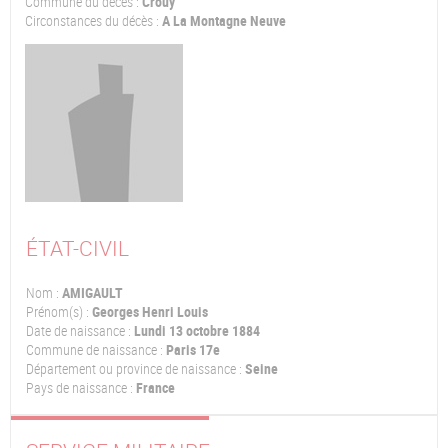
Commune du décès :
Crouy
Circonstances du décès :
A La Montagne Neuve
ÉTAT-CIVIL
Nom :
AMIGAULT
Prénom(s) :
Georges Henri Louis
Date de naissance :
Lundi 13 octobre 1884
Commune de naissance :
Paris 17e
Département ou province de naissance :
Seine
Pays de naissance :
France