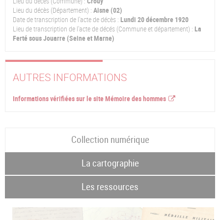
Lieu du décès (Commune) :
Crouy
Lieu du décès (Département) :
Aisne (02)
Date de transcription de l'acte de décès :
Lundi 20 décembre 1920
Lieu de transcription de l'acte de décés (Commune et département) :
La
Ferté sous Jouarre (Seine et Marne)
AUTRES INFORMATIONS
Informations vérifiées sur le site Mémoire des hommes
Collection numérique
La cartographie
Les ressources