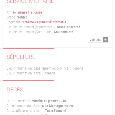
SERVICE MILITAIRE
Armée :
Armée française
Grade :
Soldat
Régiment :
276ème Régiment d'Infanterie
Lieu de recrutement (département) :
Seine-et-Marne
Lieu de recrutement (Commune) :
Coulommiers
Voir plus
SÉPULTURE
Lieu d'inhumation (département ou province) :
Inconnu
Lieu d'inhumation (pays) :
Inconnu
DÉCÈS
Date du décès :
Dimanche 10 janvier 1915
Circonstances du décès :
A La Montagne Neuve
Cause officielle de la mort :
Tué à l'ennemi