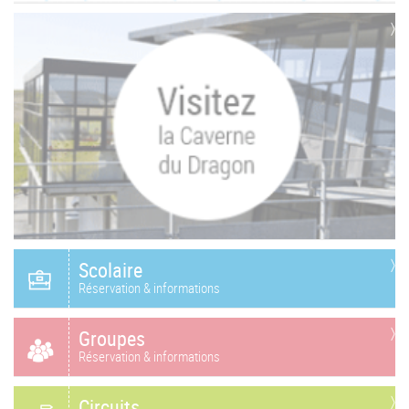
Scolaire
Réservation & informations
Groupes
Réservation & informations
Circuits