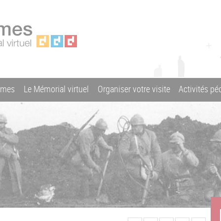
ames
Le Mémorial virtuel
Organiser votre visite
Activités p