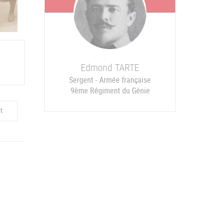
Edmond
TARTE
Sergent - Armée française
9ème Régiment du Génie
t