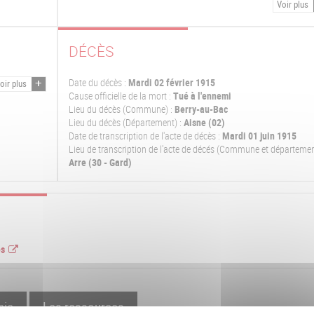
Voir plus
DÉCÈS
Date du décès :
Mardi 02 février 1915
oir plus
Cause officielle de la mort :
Tué à l'ennemi
Lieu du décès (Commune) :
Berry-au-Bac
Lieu du décès (Département) :
Aisne (02)
Date de transcription de l'acte de décès :
Mardi 01 juin 1915
Lieu de transcription de l'acte de décés (Commune et départemen
Arre (30 - Gard)
es
hie
Les ressources