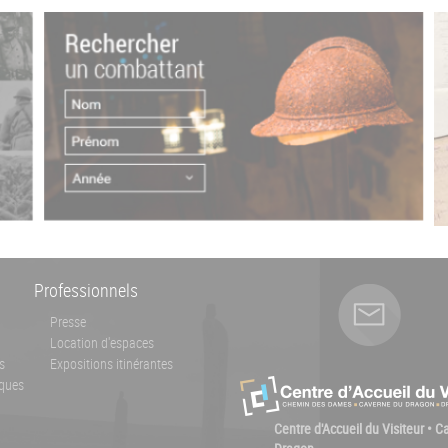
Professionnels
Presse
Location d'espaces
s
Expositions itinérantes
ques
Centre d'Accueil du Visiteur • 