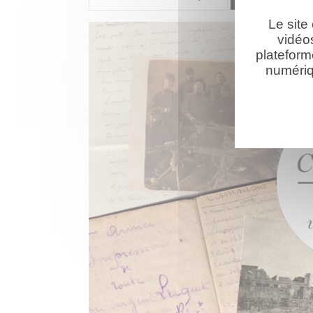
Le site
vidéo
plateform
numériq