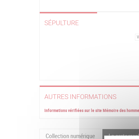
SÉPULTURE
V
AUTRES INFORMATIONS
Informations vérifiées sur le site Mémoire des homm
Collection numérique
La cartograp