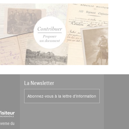
La
News
letter
Abonnez-vous à la lettre d'information
Caverne du