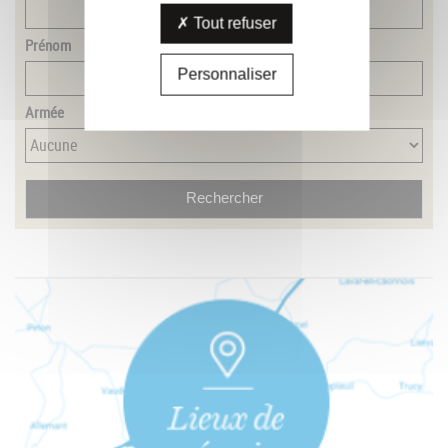
Tout refuser
Prénom
Personnaliser
Armée