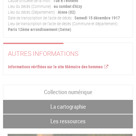
Cause officielle de la mort :
Tué à l'ennemi
Lieu du décès (Commune) :
au combat d'Aizy
Lieu du décès (Département) :
Aisne (02)
Date de transcription de l'acte de décès :
Samedi 15 décembre 1917
Lieu de transcription de l'acte de décés (Commune et département) :
Paris 12ème arrondissement (Seine)
AUTRES INFORMATIONS
Informations vérifiées sur le site Mémoire des hommes
Collection numérique
La cartographie
Les ressources