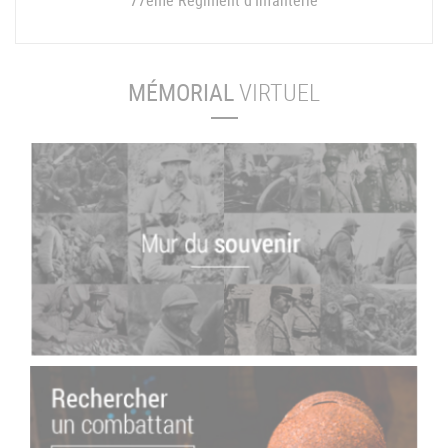
77ème Régiment d'Infanterie
MÉMORIAL
VIRTUEL