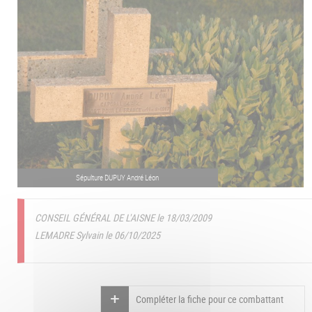
Sépulture DUPUY André Léon
CONSEIL GÉNÉRAL DE L'AISNE le 18/03/2009
LEMADRE Sylvain le 06/10/2025
Compléter la fiche pour ce combattant