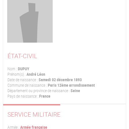
ÉTAT-CIVIL
Nom :
DUPUY
Prénom(s) :
André Léon
Date de naissance :
Samedi 02 décembre 1893
Commune de naissance :
Paris 12ème arrondissement
Département ou province de naissance :
Seine
Pays de naissance :
France
SERVICE MILITAIRE
Armée :
Armée française