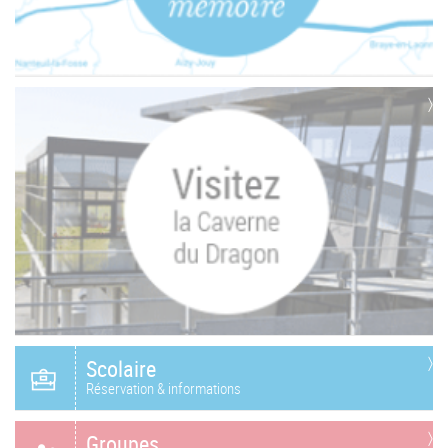
Scolaire
Réservation & informations
Groupes