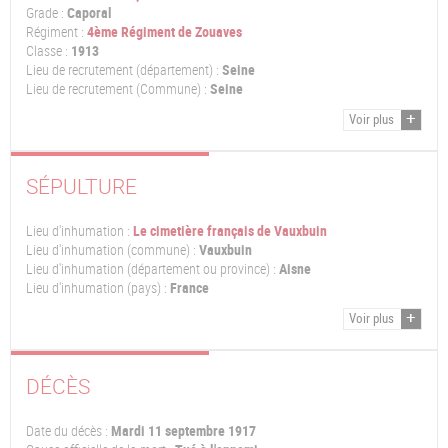
Grade :
Caporal
Régiment :
4ème Régiment de Zouaves
Classe :
1913
Lieu de recrutement (département) :
Seine
Lieu de recrutement (Commune) :
Seine
Voir plus
SÉPULTURE
Lieu d'inhumation :
Le cimetière français de Vauxbuin
Lieu d'inhumation (commune) :
Vauxbuin
Lieu d'inhumation (département ou province) :
Aisne
Lieu d'inhumation (pays) :
France
Voir plus
DÉCÈS
Date du décès :
Mardi 11 septembre 1917