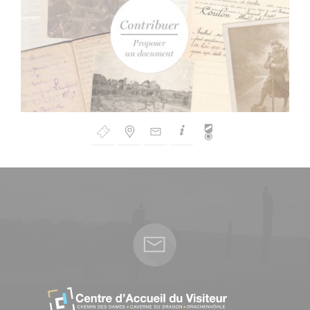
Bouton
de
Navigation