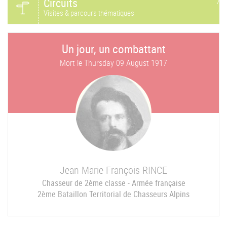
Circuits
Visites & parcours thématiques
Un jour, un combattant
Mort le
Thursday 09 August 1917
Jean Marie François
RINCE
Chasseur de 2ème classe - Armée française
2ème Bataillon Territorial de Chasseurs Alpins