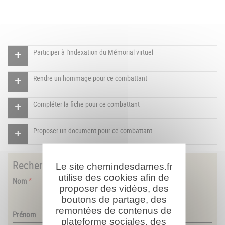
Participer à l'indexation du Mémorial virtuel
Rendre un hommage pour ce combattant
Compléter la fiche pour ce combattant
Proposer un document pour ce combattant
Rechercher
un combattant
Le site chemindesdames.fr
utilise des cookies afin de
Nom
proposer des vidéos, des
boutons de partage, des
remontées de contenus de
Prénom
plateforme sociales, des