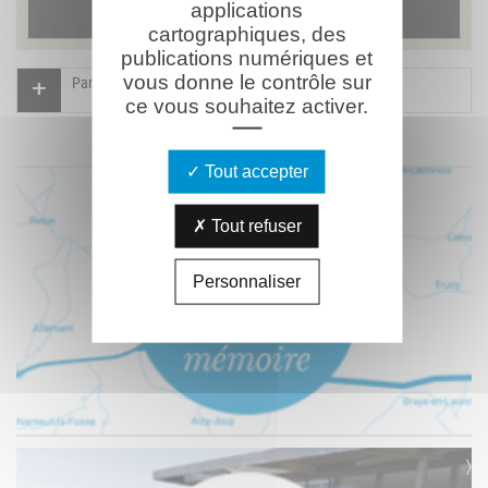
applications
cartographiques, des
publications numériques et
vous donne le contrôle sur
Participer à l'indexation du Mémorial virtuel
ce vous souhaitez activer.
Tout accepter
Tout refuser
Personnaliser