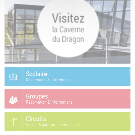
Scolaire
Réservation & informations
Groupes
Réservation & informations
Circuits
Visites & parcours thématiques