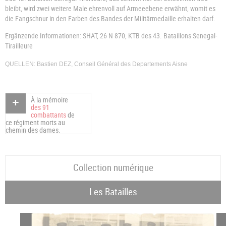
bleibt, wird zwei weitere Male ehrenvoll auf Armeeebene erwähnt, womit es
die Fangschnur in den Farben des Bandes der Militärmedaille erhalten darf.
Ergänzende Informationen: SHAT, 26 N 870, KTB des 43. Bataillons Senegal-
Tirailleure
QUELLEN: Bastien DEZ, Conseil Général des Departements Aisne
À la mémoire
des 91
combattants
de
ce régiment morts au
chemin des dames.
Collection numérique
Les Batailles